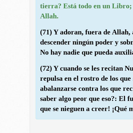
tierra? Está todo en un Libro;
Allah.
(71) Y adoran, fuera de Allah,
descender ningún poder y sobr
No hay nadie que pueda auxilia
(72) Y cuando se les recitan Nu
repulsa en el rostro de los que 
abalanzarse contra los que rec
saber algo peor que eso?: El f
que se nieguen a creer! ¡Qué m