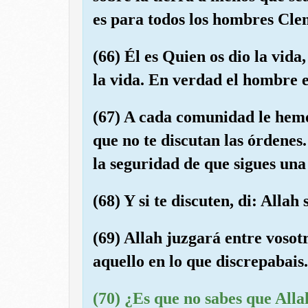
es para todos los hombres Cl
(66) Él es Quien os dio la vida
la vida. En verdad el hombre 
(67) A cada comunidad le hemo
que no te discutan las órdenes.
la seguridad de que sigues una
(68) Y si te discuten, di: Allah
(69) Allah juzgará entre vosot
aquello en lo que discrepabais.
(70) ¿Es que no sabes que Allah