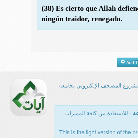
(38) Es cierto que Allah defie
ningún traidor, renegado.
شروع المصحف الإلكتروني بجامعة
- للاستفادة من كافة المميزات
عة
This is the light version of the p