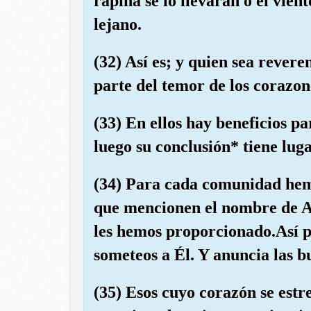
rapiña se lo llevaran o el vien
lejano.
(32) Así es; y quien sea reverent
parte del temor de los corazon
(33) En ellos hay beneficios pa
luego su conclusión* tiene lug
(34) Para cada comunidad hemo
que mencionen el nombre de Al
les hemos proporcionado.Así pu
someteos a Él. Y anuncia las bu
(35) Esos cuyo corazón se est