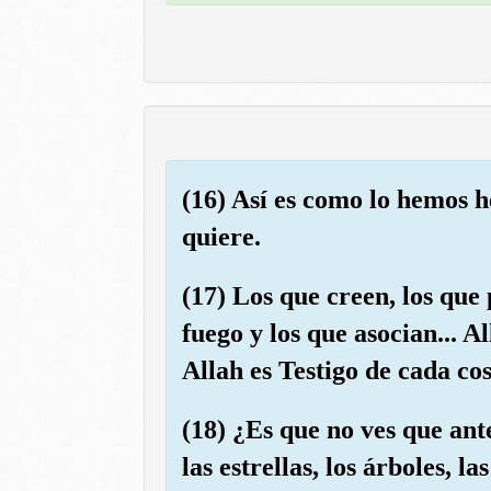
(16) Así es como lo hemos h
quiere.
(17) Los que creen, los que 
fuego y los que asocian... A
Allah es Testigo de cada cos
(18) ¿Es que no ves que ante 
las estrellas, los árboles,