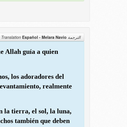
Español - Melara Navio
الترجمة Translation
ue Allah guía a quien
nos, los adoradores del
l Levantamiento, realmente
la tierra, el sol, la luna,
muchos también que deben