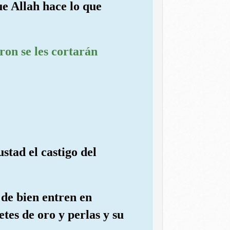
ue Allah hace lo que
ron se les cortarán
stad el castigo del
 de bien entren en
etes de oro y perlas y su