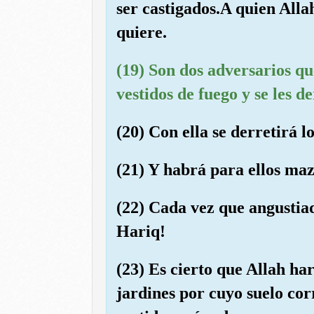
ser castigados.A quien Alla
quiere.
(19) Son dos adversarios qu
vestidos de fuego y se les 
(20) Con ella se derretirá lo
(21) Y habrá para ellos maz
(22) Cada vez que angustiado
Hariq!
(23) Es cierto que Allah ha
jardines por cuyo suelo corr