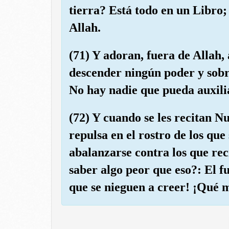
tierra? Está todo en un Libro;
Allah.
(71) Y adoran, fuera de Allah,
descender ningún poder y sobr
No hay nadie que pueda auxilia
(72) Y cuando se les recitan Nu
repulsa en el rostro de los que 
abalanzarse contra los que rec
saber algo peor que eso?: El f
que se nieguen a creer! ¡Qué m