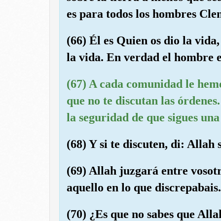
es para todos los hombres Cl
(66) Él es Quien os dio la vida
la vida. En verdad el hombre 
(67) A cada comunidad le hemo
que no te discutan las órdenes.
la seguridad de que sigues una
(68) Y si te discuten, di: Allah
(69) Allah juzgará entre vosot
aquello en lo que discrepabais.
(70) ¿Es que no sabes que Allah