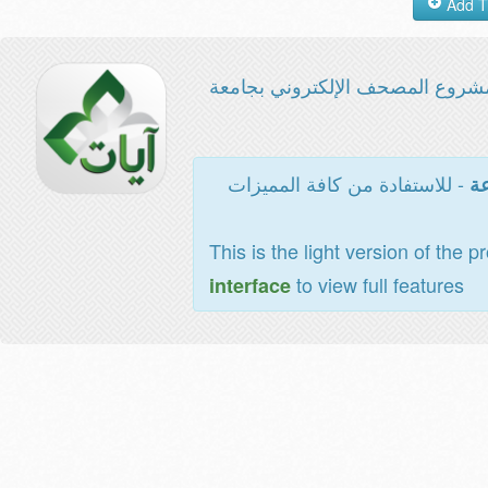
شروع المصحف الإلكتروني بجامعة
- للاستفادة من كافة المميزات
عة
This is the light version of the p
to view full features
interface