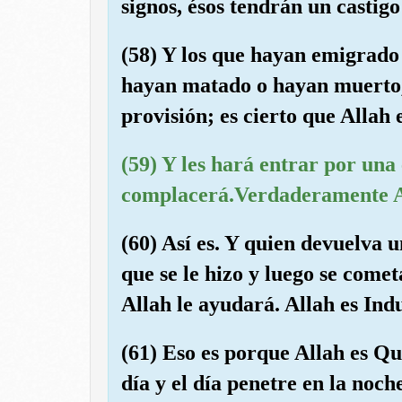
signos, ésos tendrán un castigo
(58) Y los que hayan emigrado 
hayan matado o hayan muerto,
provisión; es cierto que Allah 
(59) Y les hará entrar por una
complacerá.Verdaderamente Al
(60) Así es. Y quien devuelva u
que se le hizo y luego se comet
Allah le ayudará. Allah es Ind
(61) Eso es porque Allah es Qu
día y el día penetre en la noc