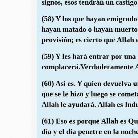
signos, ésos tendrán un castigo
(58) Y los que hayan emigrado 
hayan matado o hayan muerto,
provisión; es cierto que Allah 
(59) Y les hará entrar por una
complacerá.Verdaderamente Al
(60) Así es. Y quien devuelva u
que se le hizo y luego se comet
Allah le ayudará. Allah es Ind
(61) Eso es porque Allah es Qu
día y el día penetre en la noc