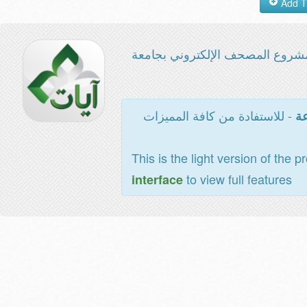
شروع المصحف الإلكتروني بجامعة
- للاستفادة من كافة المميزات
عة
This is the light version of the p
to view full features
interface