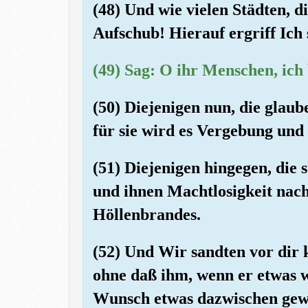
(48) Und wie vielen Städten, d
Aufschub! Hierauf ergriff Ich 
(49) Sag: O ihr Menschen, ich
(50) Diejenigen nun, die glau
für sie wird es Vergebung und
(51) Diejenigen hingegen, die 
und ihnen Machtlosigkeit nach
Höllenbrandes.
(52) Und Wir sandten vor dir
ohne daß ihm, wenn er etwas w
Wunsch etwas dazwischen gewo