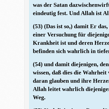
was der Satan dazwischenwirft
eindeutig fest. Und Allah ist A
(53) (Das ist so,) damit Er da
einer Versuchung für diejenig
Krankheit ist und deren Herze
befinden sich wahrlich in tief
(54) und damit diejenigen, de
wissen, daß dies die Wahrheit 
daran glauben und ihre Herze
Allah leitet wahrlich diejenig
Weg.