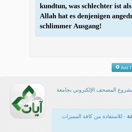
kundtun, was schlechter ist als
Allah hat es denjenigen angedr
schlimmer Ausgang!
شروع المصحف الإلكتروني بجامعة
- للاستفادة من كافة المميزات
عة