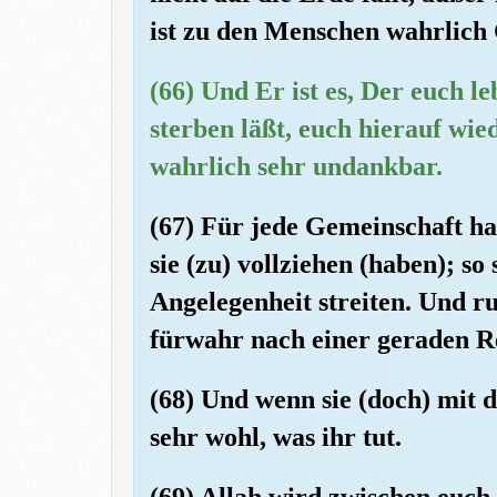
ist zu den Menschen wahrlich
(66) Und Er ist es, Der euch l
sterben läßt, euch hierauf wi
wahrlich sehr undankbar.
(67) Für jede Gemeinschaft ha
sie (zu) vollziehen (haben); so 
Angelegenheit streiten. Und r
fürwahr nach einer geraden Re
(68) Und wenn sie (doch) mit d
sehr wohl, was ihr tut.
(69) Allah wird zwischen euch