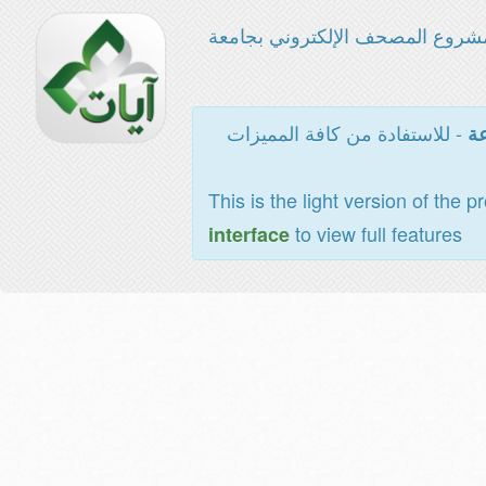
شروع المصحف الإلكتروني بجامعة
- للاستفادة من كافة المميزات
عة
This is the light version of the p
to view full features
interface