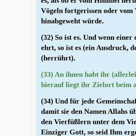
es, als ob er vom Himmel heru
Vögeln fortgerissen oder vom
hinabgeweht würde.
(32) So ist es. Und wenn einer
ehrt, so ist es (ein Ausdruck,
(herrührt).
(33) An ihnen habt ihr (allerlei
hierauf liegt ihr Zielort beim
(34) Und für jede Gemeinschaf
damit sie den Namen Allahs üb
den Vierfüßlern unter dem Vieh
Einziger Gott, so seid Ihm er