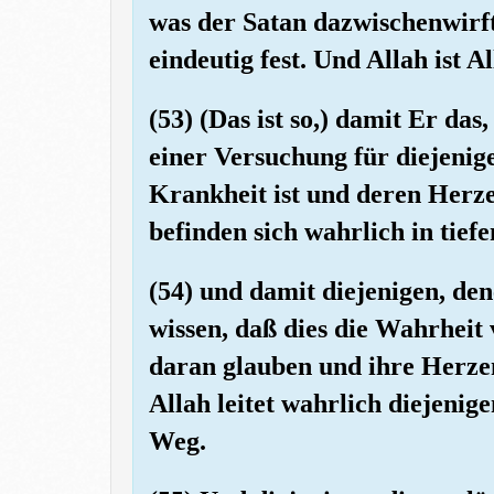
was der Satan dazwischenwirft
eindeutig fest. Und Allah ist A
(53) (Das ist so,) damit Er da
einer Versuchung für diejenig
Krankheit ist und deren Herze
befinden sich wahrlich in tief
(54) und damit diejenigen, de
wissen, daß dies die Wahrheit 
daran glauben und ihre Herze
Allah leitet wahrlich diejenig
Weg.