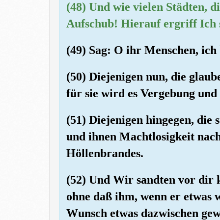
(48) Und wie vielen Städten, d
Aufschub! Hierauf ergriff Ich 
(49) Sag: O ihr Menschen, ich
(50) Diejenigen nun, die glau
für sie wird es Vergebung und
(51) Diejenigen hingegen, die 
und ihnen Machtlosigkeit nach
Höllenbrandes.
(52) Und Wir sandten vor dir
ohne daß ihm, wenn er etwas w
Wunsch etwas dazwischen gewo