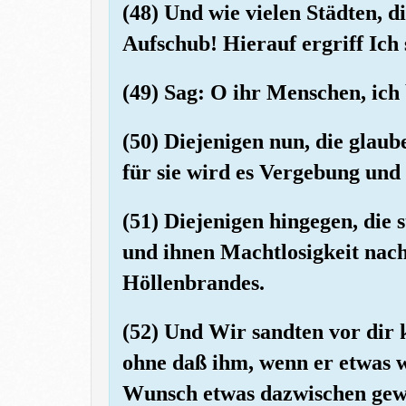
(48) Und wie vielen Städten, d
Aufschub! Hierauf ergriff Ich 
(49) Sag: O ihr Menschen, ich
(50) Diejenigen nun, die glau
für sie wird es Vergebung und
(51) Diejenigen hingegen, die 
und ihnen Machtlosigkeit nach
Höllenbrandes.
(52) Und Wir sandten vor dir
ohne daß ihm, wenn er etwas w
Wunsch etwas dazwischen gewo