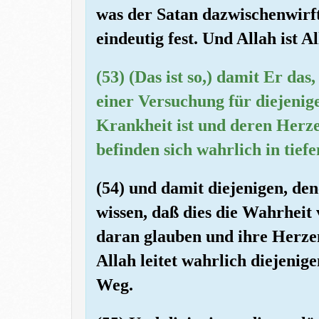
was der Satan dazwischenwirft
eindeutig fest. Und Allah ist A
(53) (Das ist so,) damit Er da
einer Versuchung für diejenig
Krankheit ist und deren Herze
befinden sich wahrlich in tief
(54) und damit diejenigen, de
wissen, daß dies die Wahrheit 
daran glauben und ihre Herze
Allah leitet wahrlich diejenig
Weg.