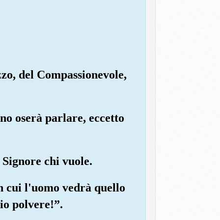
ezzo, del Compassionevole,
uno oserà parlare, eccetto
 Signore chi vuole.
in cui l'uomo vedrà quello
io polvere!”.