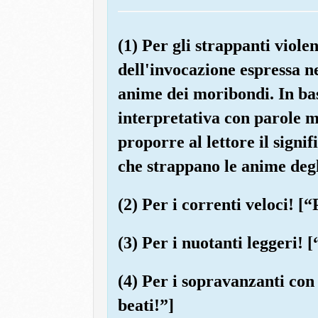
(1) Per gli strappanti violen
dell'invocazione espressa ne
anime dei moribondi. In bas
interpretativa con parole m
proporre al lettore il signi
che strappano le anime degl
(2) Per i correnti veloci! [
(3) Per i nuotanti leggeri! 
(4) Per i sopravanzanti con
beati!”]