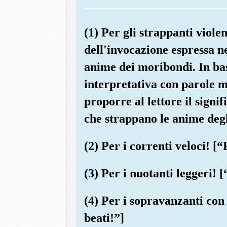
(1) Per gli strappanti violen
dell'invocazione espressa ne
anime dei moribondi. In bas
interpretativa con parole m
proporre al lettore il signi
che strappano le anime degl
(2) Per i correnti veloci! [
(3) Per i nuotanti leggeri! 
(4) Per i sopravanzanti con
beati!”]