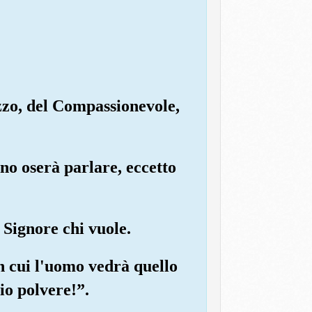
ezzo, del Compassionevole,
uno oserà parlare, eccetto
 Signore chi vuole.
in cui l'uomo vedrà quello
io polvere!”.