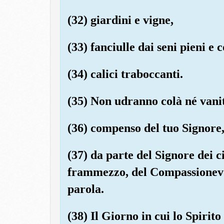
(32) giardini e vigne,
(33) fanciulle dai seni pieni e 
(34) calici traboccanti.
(35) Non udranno colà né van
(36) compenso del tuo Signore
(37) da parte del Signore dei cie
frammezzo, del Compassionevo
parola.
(38) Il Giorno in cui lo Spirito