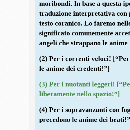
moribondi. In base a questa ipo
traduzione interpretativa con 
testo coranico. Lo faremo nelle
significato comunemente accett
angeli che strappano le anime 
(2) Per i correnti veloci! [“Pe
le anime dei credenti!”]
(3) Per i nuotanti leggeri! [“Pe
liberamente nello spazio!”]
(4) Per i sopravanzanti con fo
precedono le anime dei beati!”