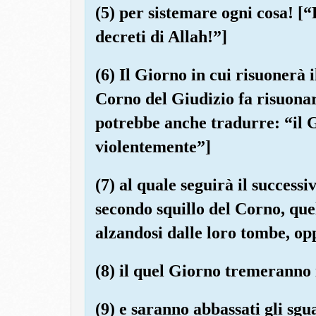
(5) per sistemare ogni cosa! [“
decreti di Allah!”]
(6) Il Giorno in cui risuonerà 
Corno del Giudizio fa risuonare 
potrebbe anche tradurre: “il G
violentemente”]
(7) al quale seguirà il successiv
secondo squillo del Corno, que
alzandosi dalle loro tombe, opp
(8) il quel Giorno tremeranno 
(9) e saranno abbassati gli sgu