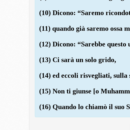
(10) Dicono: “Saremo ricondott
(11) quando già saremo ossa m
(12) Dicono: “Sarebbe questo u
(13) Ci sarà un solo grido,
(14) ed eccoli risvegliati, sulla
(15) Non ti giunse [o Muhamma
(16) Quando lo chiamò il suo S