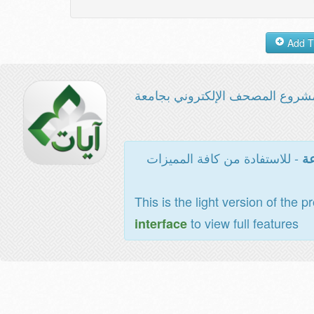
شروع المصحف الإلكتروني بجامعة
- للاستفادة من كافة المميزات
عة
This is the light version of the p
to view full features
interface