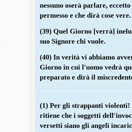
nessuno oserà parlare, eccetto
permesso e che dirà cose vere.
(39) Quel Giorno [verrà] inelut
suo Signore chi vuole.
(40) In verità vi abbiamo avver
Giorno in cui l'uomo vedrà qu
preparato e dirà il miscredente
(1) Per gli strappanti violenti
ritiene che i soggetti dell'inv
versetti siano gli angeli incar