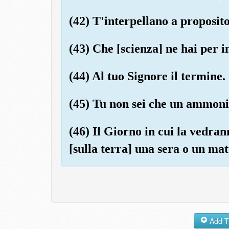
(42) T'interpellano a proposi
(43) Che [scienza] ne hai per 
(44) Al tuo Signore il termine.
(45) Tu non sei che un ammoni
(46) Il Giorno in cui la vedran
[sulla terra] una sera o un mat