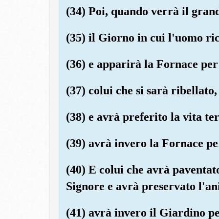
(34) Poi, quando verrà il gran
(35) il Giorno in cui l'uomo ri
(36) e apparirà la Fornace per
(37) colui che si sarà ribellato,
(38) e avrà preferito la vita te
(39) avrà invero la Fornace pe
(40) E colui che avrà paventat
Signore e avrà preservato l'an
(41) avrà invero il Giardino pe