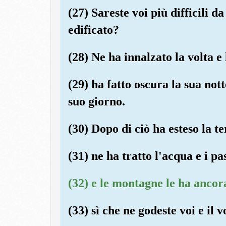
(27) Sareste voi più difficili da
edificato?
(28) Ne ha innalzato la volta e
(29) ha fatto oscura la sua nott
suo giorno.
(30) Dopo di ciò ha esteso la te
(31) ne ha tratto l'acqua e i pas
(32) e le montagne le ha ancor
(33) sì che ne godeste voi e il 