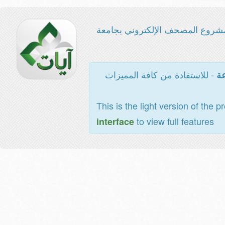
شروع المصحف الإلكتروني بجامعة
- للاستفادة من كافة المميزات
عة
This is the light version of the p
to view full features
interface