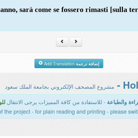
ranno, sarà come se fossero rimasti [sulla te
Add Translation
إضافة ترجمة
مشروع المصحف الإلكتروني بجامعة الملك سعود
- للاستفادة من كافة المميزات يرجى الانتقال
اءة والطباعة
للو
of the project - for plain reading and printing - please swi