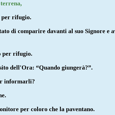
 terrena,
 per rifugio.
tato di comparire davanti al suo Signore e 
 per rifugio.
osito dell'Ora: “Quando giungerà?”.
er informarli?
ne.
onitore per coloro che la paventano.