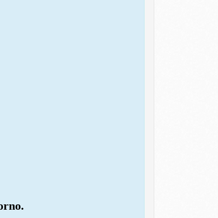
iorno.