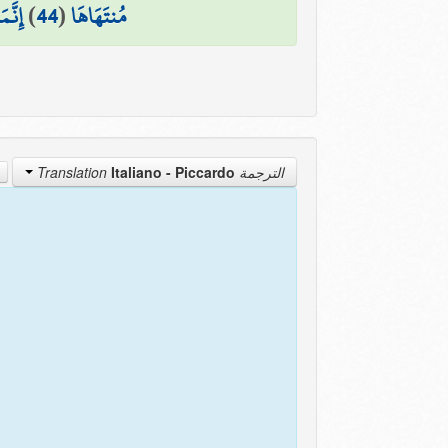
إِنَّ
)
44
(
مُنتَهَاهَا
Italiano - Piccardo
الترجمة Translation