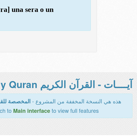
rra] una sera o un
آيــــات - القرآن الكريم Holy Quran -
هذه هي النسخة المخففة من المشروع -
المخصصة للقر
tch to
to view full features
Main interface