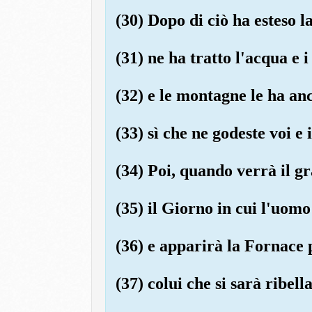
(30) Dopo di ciò ha esteso l
(31) ne ha tratto l'acqua e i
(32) e le montagne le ha an
(33) sì che ne godeste voi e 
(34) Poi, quando verrà il g
(35) il Giorno in cui l'uomo
(36) e apparirà la Fornace 
(37) colui che si sarà ribella