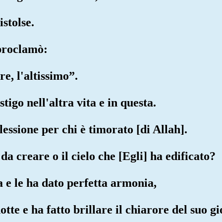
istolse.
 proclamò:
re, l'altissimo”.
stigo nell'altra vita e in questa.
flessione per chi è timorato [di Allah].
i da creare o il cielo che [Egli] ha edificato?
a e le ha dato perfetta armonia,
otte e ha fatto brillare il chiarore del suo g