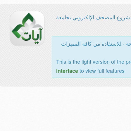
شروع المصحف الإلكتروني بجامعة
- للاستفادة من كافة المميزات
عة
This is the light version of the p
to view full features
interface