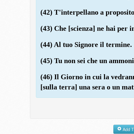
(42) T'interpellano a proposi
(43) Che [scienza] ne hai per 
(44) Al tuo Signore il termine.
(45) Tu non sei che un ammoni
(46) Il Giorno in cui la vedran
[sulla terra] una sera o un mat