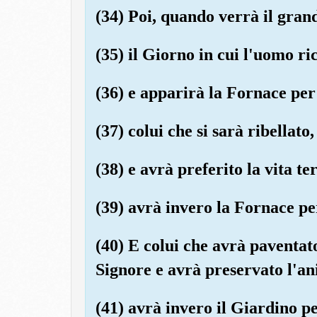
(34) Poi, quando verrà il gran
(35) il Giorno in cui l'uomo ri
(36) e apparirà la Fornace per
(37) colui che si sarà ribellato,
(38) e avrà preferito la vita te
(39) avrà invero la Fornace pe
(40) E colui che avrà paventat
Signore e avrà preservato l'an
(41) avrà invero il Giardino pe