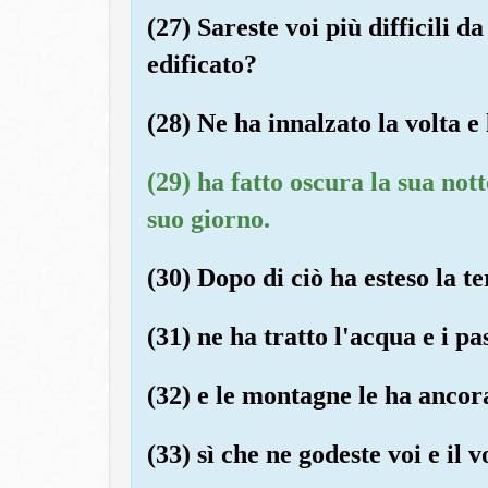
(27) Sareste voi più difficili da
edificato?
(28) Ne ha innalzato la volta e
(29) ha fatto oscura la sua nott
suo giorno.
(30) Dopo di ciò ha esteso la te
(31) ne ha tratto l'acqua e i pas
(32) e le montagne le ha ancor
(33) sì che ne godeste voi e il 