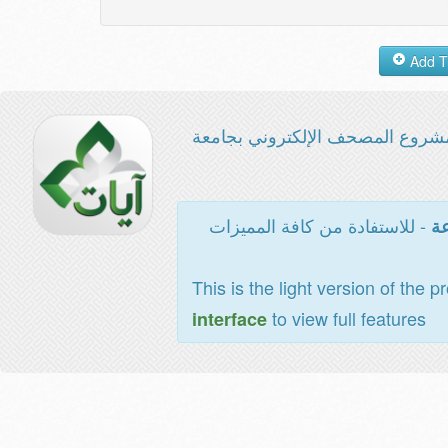
شروع المصحف الإلكتروني بجامعة
- للاستفادة من كافة المميزات
عة
This is the light version of the p
to view full features
interface