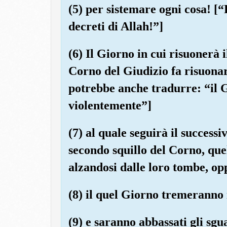
(5) per sistemare ogni cosa! [“
decreti di Allah!”]
(6) Il Giorno in cui risuonerà 
Corno del Giudizio fa risuonare 
potrebbe anche tradurre: “il G
violentemente”]
(7) al quale seguirà il successiv
secondo squillo del Corno, que
alzandosi dalle loro tombe, opp
(8) il quel Giorno tremeranno 
(9) e saranno abbassati gli sgu