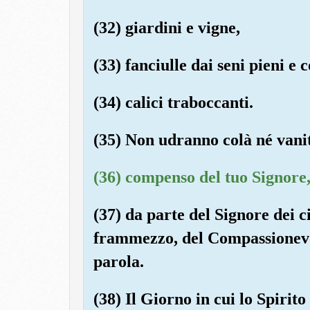
(32) giardini e vigne,
(33) fanciulle dai seni pieni e 
(34) calici traboccanti.
(35) Non udranno colà né van
(36) compenso del tuo Signore
(37) da parte del Signore dei cie
frammezzo, del Compassionevo
parola.
(38) Il Giorno in cui lo Spirito