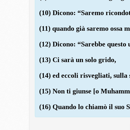
(10) Dicono: “Saremo ricondott
(11) quando già saremo ossa m
(12) Dicono: “Sarebbe questo u
(13) Ci sarà un solo grido,
(14) ed eccoli risvegliati, sulla
(15) Non ti giunse [o Muhamma
(16) Quando lo chiamò il suo S