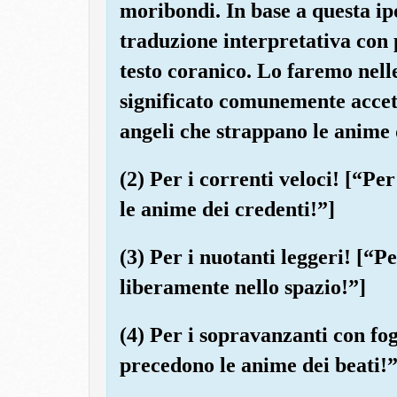
moribondi. In base a questa ipo
traduzione interpretativa con 
testo coranico. Lo faremo nelle
significato comunemente accett
angeli che strappano le anime 
(2) Per i correnti veloci! [“Pe
le anime dei credenti!”]
(3) Per i nuotanti leggeri! [“Pe
liberamente nello spazio!”]
(4) Per i sopravanzanti con fo
precedono le anime dei beati!”