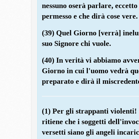
nessuno oserà parlare, eccetto
permesso e che dirà cose vere.
(39) Quel Giorno [verrà] inelut
suo Signore chi vuole.
(40) In verità vi abbiamo avver
Giorno in cui l'uomo vedrà qu
preparato e dirà il miscredente
(1) Per gli strappanti violenti
ritiene che i soggetti dell'inv
versetti siano gli angeli incar