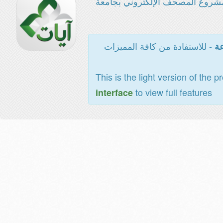
شروع المصحف الإلكتروني بجامعة
- للاستفادة من كافة المميزات
عة
This is the light version of the p
to view full features
interface