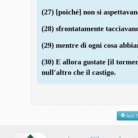
(27) [poiché] non si aspettavan
(28) sfrontatamente tacciavano
(29) mentre di ogni cosa abbia
(30) E allora gustate [il torm
null'altro che il castigo.