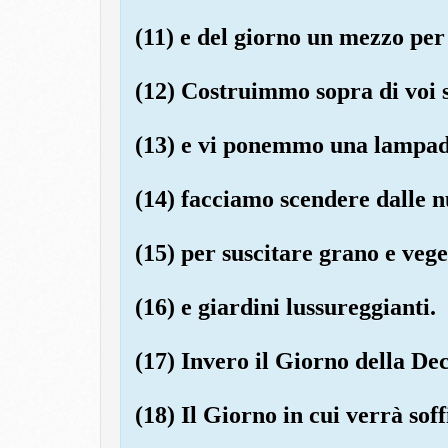
(11) e del giorno un mezzo per
(12) Costruimmo sopra di voi se
(13) e vi ponemmo una lampad
(14) facciamo scendere dalle 
(15) per suscitare grano e veg
(16) e giardini lussureggianti.
(17) Invero il Giorno della Deci
(18) Il Giorno in cui verrà sof