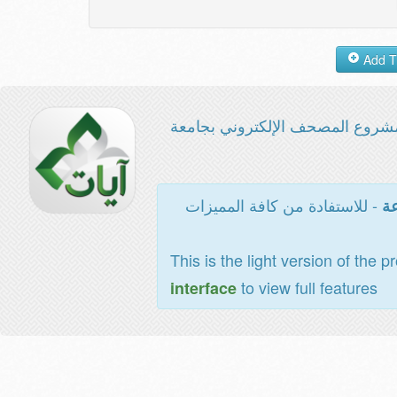
شروع المصحف الإلكتروني بجامعة
- للاستفادة من كافة المميزات
عة
This is the light version of the p
to view full features
interface