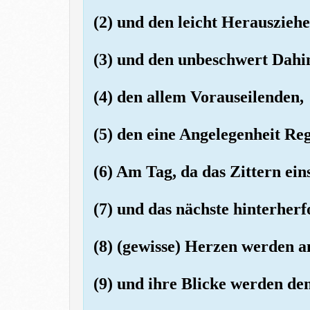
(2) und den leicht Herauszieh
(3) und den unbeschwert Dahi
(4) den allem Vorauseilenden,
(5) den eine Angelegenheit Re
(6) Am Tag, da das Zittern ein
(7) und das nächste hinterherfo
(8) (gewisse) Herzen werden a
(9) und ihre Blicke werden dem