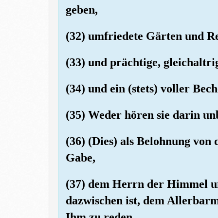
geben,
(32) umfriedete Gärten und R
(33) und prächtige, gleichaltr
(34) und ein (stets) voller Bech
(35) Weder hören sie darin u
(36) (Dies) als Belohnung von
Gabe,
(37) dem Herrn der Himmel un
dazwischen ist, dem Allerbarm
Ihm zu reden,