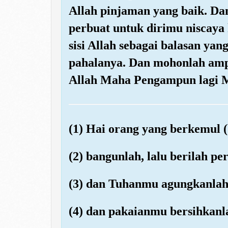
Allah pinjaman yang baik. Da
perbuat untuk dirimu niscaya
sisi Allah sebagai balasan yan
pahalanya. Dan mohonlah amp
Allah Maha Pengampun lagi 
(1) Hai orang yang berkemul (
(2) bangunlah, lalu berilah pe
(3) dan Tuhanmu agungkanlah
(4) dan pakaianmu bersihkanl