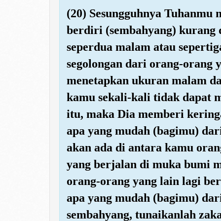
(20) Sesungguhnya Tuhanmu 
berdiri (sembahyang) kurang 
seperdua malam atau sepertig
segolongan dari orang-orang 
menetapkan ukuran malam dan
kamu sekali-kali tidak dapat
itu, maka Dia memberi kering
apa yang mudah (bagimu) dar
akan ada di antara kamu oran
yang berjalan di muka bumi m
orang-orang yang lain lagi be
apa yang mudah (bagimu) dari
sembahyang, tunaikanlah zaka