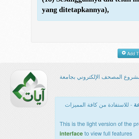
yang ditetapkannya),
شروع المصحف الإلكتروني بجامعة
- للاستفادة من كافة المميزات
عة
This is the light version of the p
to view full features
interface