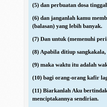
(5) dan perbuatan dosa tingga
(6) dan janganlah kamu memb
(balasan) yang lebih banyak.
(7) Dan untuk (memenuhi peri
(8) Apabila ditiup sangkakala,
(9) maka waktu itu adalah wak
(10) bagi orang-orang kafir la
(11) Biarkanlah Aku bertinda
menciptakannya sendirian.