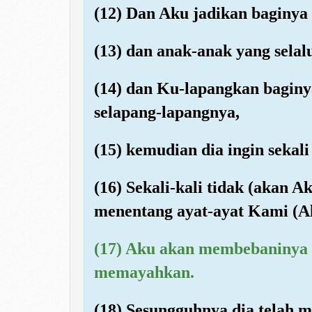
(12) Dan Aku jadikan baginya
(13) dan anak-anak yang selal
(14) dan Ku-lapangkan baginy
selapang-lapangnya,
(15) kemudian dia ingin seka
(16) Sekali-kali tidak (akan 
menentang ayat-ayat Kami (A
(17) Aku akan membebaninya
memayahkan.
(18) Sesungguhnya dia telah 