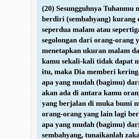
(20) Sesungguhnya Tuhanmu 
berdiri (sembahyang) kurang 
seperdua malam atau sepertig
segolongan dari orang-orang 
menetapkan ukuran malam dan
kamu sekali-kali tidak dapat
itu, maka Dia memberi kering
apa yang mudah (bagimu) dar
akan ada di antara kamu oran
yang berjalan di muka bumi m
orang-orang yang lain lagi be
apa yang mudah (bagimu) dari
sembahyang, tunaikanlah zaka