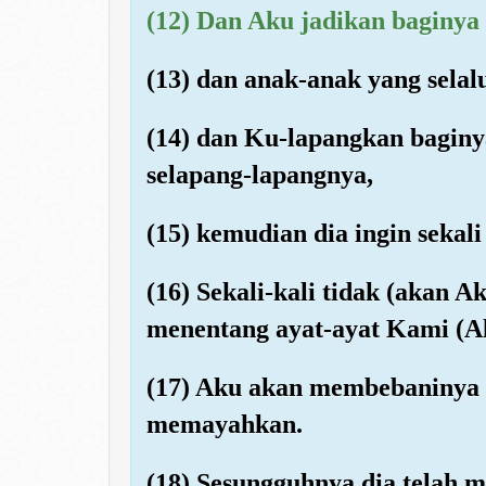
(12) Dan Aku jadikan baginya
(13) dan anak-anak yang selal
(14) dan Ku-lapangkan baginy
selapang-lapangnya,
(15) kemudian dia ingin seka
(16) Sekali-kali tidak (akan 
menentang ayat-ayat Kami (A
(17) Aku akan membebaninya
memayahkan.
(18) Sesungguhnya dia telah 