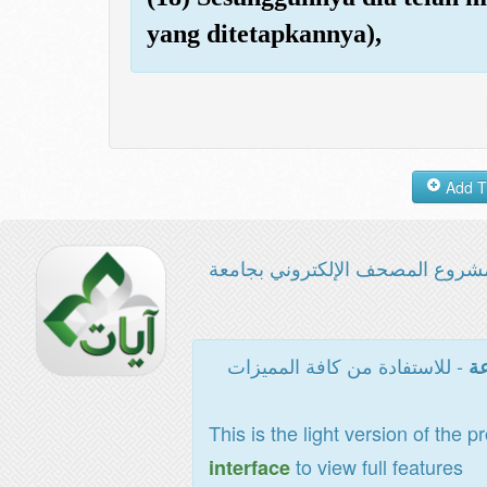
yang ditetapkannya),
شروع المصحف الإلكتروني بجامعة
- للاستفادة من كافة المميزات
عة
This is the light version of the p
to view full features
interface