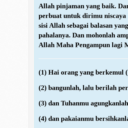
Allah pinjaman yang baik. Da
perbuat untuk dirimu niscaya
sisi Allah sebagai balasan yan
pahalanya. Dan mohonlah amp
Allah Maha Pengampun lagi 
(1) Hai orang yang berkemul (
(2) bangunlah, lalu berilah pe
(3) dan Tuhanmu agungkanlah
(4) dan pakaianmu bersihkanl