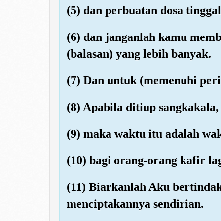
(5) dan perbuatan dosa tingga
(6) dan janganlah kamu memb
(balasan) yang lebih banyak.
(7) Dan untuk (memenuhi peri
(8) Apabila ditiup sangkakala,
(9) maka waktu itu adalah wak
(10) bagi orang-orang kafir la
(11) Biarkanlah Aku bertinda
menciptakannya sendirian.