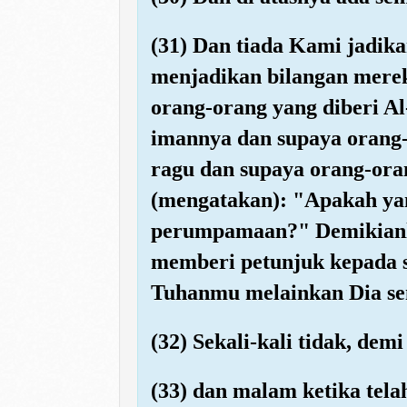
(31) Dan tiada Kami jadika
menjadikan bilangan mereka
orang-orang yang diberi A
imannya dan supaya orang-
ragu dan supaya orang-oran
(mengatakan): "Apakah yan
perumpamaan?" Demikianla
memberi petunjuk kepada s
Tuhanmu melainkan Dia send
(32) Sekali-kali tidak, demi
(33) dan malam ketika telah