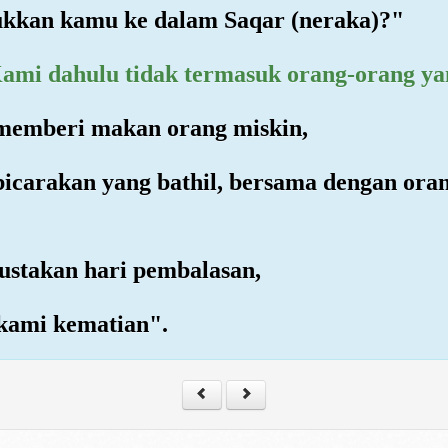
kkan kamu ke dalam Saqar (neraka)?"
mi dahulu tidak termasuk orang-orang ya
) memberi makan orang miskin,
icarakan yang bathil, bersama dengan ora
ustakan hari pembalasan,
 kami kematian".