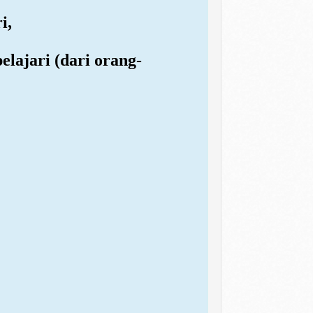
i,
pelajari (dari orang-