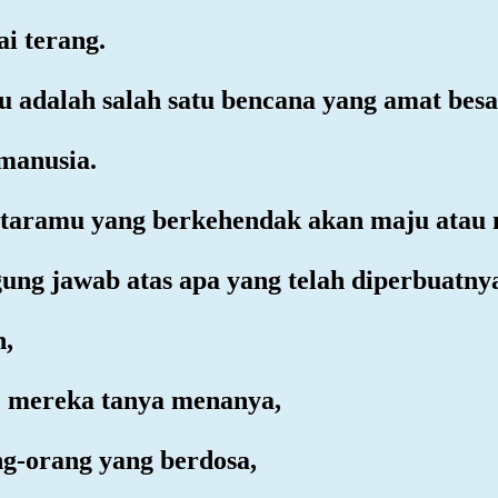
ai terang.
u adalah salah satu bencana yang amat besa
 manusia.
 antaramu yang berkehendak akan maju atau
ggung jawab atas apa yang telah diperbuatny
n,
a, mereka tanya menanya,
ng-orang yang berdosa,