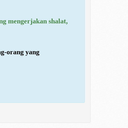
ng mengerjakan shalat,
ng-orang yang