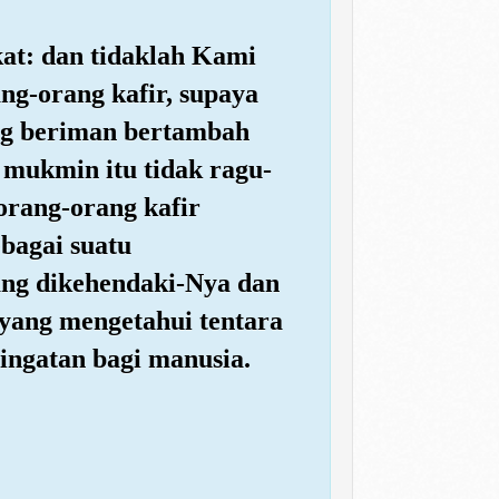
kat: dan tidaklah Kami
ng-orang kafir, supaya
ang beriman bertambah
 mukmin itu tidak ragu-
orang-orang kafir
bagai suatu
ng dikehendaki-Nya dan
yang mengetahui tentara
ingatan bagi manusia.