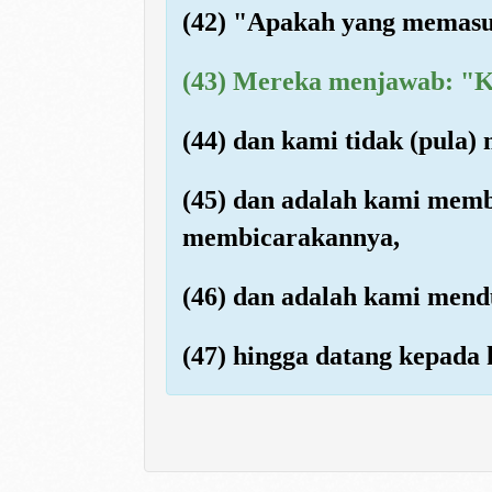
(42) "Apakah yang memasu
(43) Mereka menjawab: "Ka
(44) dan kami tidak (pula
(45) dan adalah kami memb
membicarakannya,
(46) dan adalah kami mend
(47) hingga datang kepada