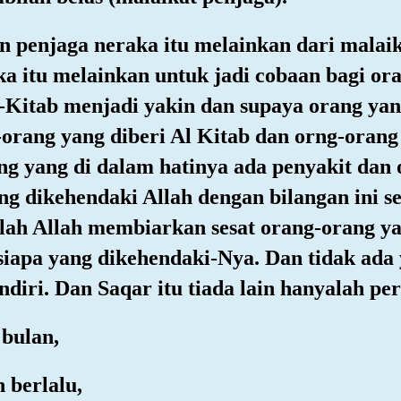
n penjaga neraka itu melainkan dari malai
 itu melainkan untuk jadi cobaan bagi ora
l-Kitab menjadi yakin dan supaya orang y
orang yang diberi Al Kitab dan orng-orang
g yang di dalam hatinya ada penyakit dan 
g dikehendaki Allah dengan bilangan ini se
h Allah membiarkan sesat orang-orang ya
iapa yang dikehendaki-Nya. Dan tidak ada 
iri. Dan Saqar itu tiada lain hanyalah per
 bulan,
 berlalu,