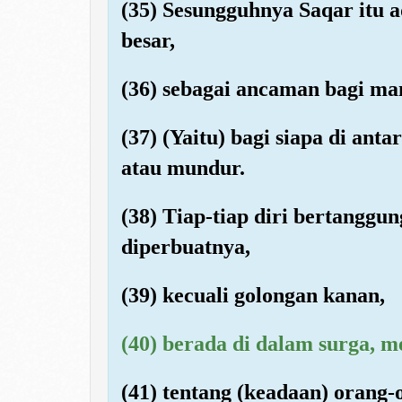
(35) Sesungguhnya Saqar itu a
besar,
(36) sebagai ancaman bagi ma
(37) (Yaitu) bagi siapa di an
atau mundur.
(38) Tiap-tiap diri bertanggun
diperbuatnya,
(39) kecuali golongan kanan,
(40) berada di dalam surga, 
(41) tentang (keadaan) orang-