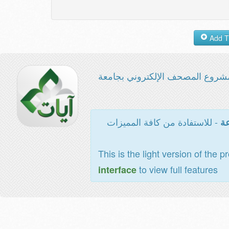
شروع المصحف الإلكتروني بجامعة
- للاستفادة من كافة المميزات
عة
This is the light version of the p
to view full features
interface