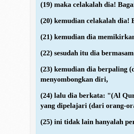
(19) maka celakalah dia! Bag
(20) kemudian celakalah dia!
(21) kemudian dia memikirka
(22) sesudah itu dia bermasa
(23) kemudian dia berpaling (
menyombongkan diri,
(24) lalu dia berkata: "(Al Qur
yang dipelajari (dari orang-or
(25) ini tidak lain hanyalah p