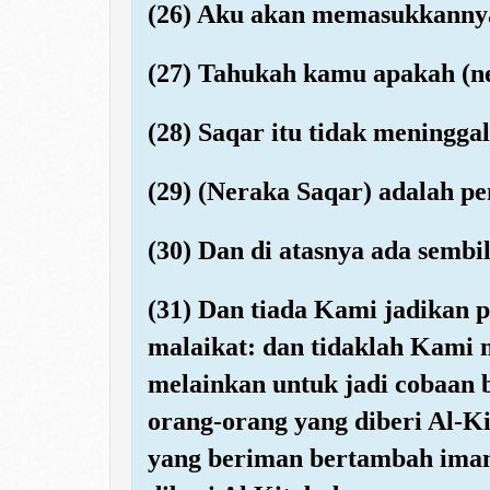
(26) Aku akan memasukkannya
(27) Tahukah kamu apakah (ne
(28) Saqar itu tidak meningg
(29) (Neraka Saqar) adalah p
(30) Dan di atasnya ada sembil
(31) Dan tiada Kami jadikan p
malaikat: dan tidaklah Kami 
melainkan untuk jadi cobaan b
orang-orang yang diberi Al-K
yang beriman bertambah iman