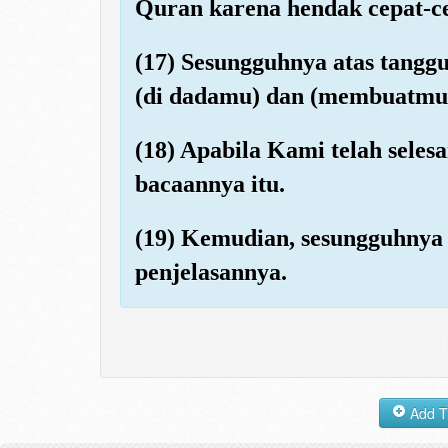
Quran karena hendak cepat-ce
(17) Sesungguhnya atas tan
(di dadamu) dan (membuatmu
(18) Apabila Kami telah sele
bacaannya itu.
(19) Kemudian, sesungguhnya
penjelasannya.