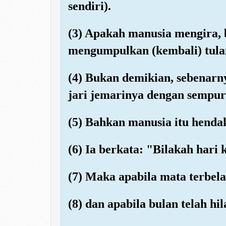
sendiri).
(3) Apakah manusia mengira,
mengumpulkan (kembali) tula
(4) Bukan demikian, sebenar
jari jemarinya dengan sempur
(5) Bahkan manusia itu henda
(6) Ia berkata: "Bilakah hari 
(7) Maka apabila mata terbela
(8) dan apabila bulan telah hi