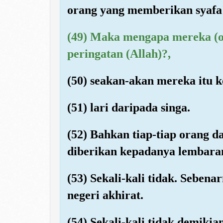
orang yang memberikan syafa'
(49) Maka mengapa mereka (or
peringatan (Allah)?,
(50) seakan-akan mereka itu ke
(51) lari daripada singa.
(52) Bahkan tiap-tiap orang 
diberikan kepadanya lembara
(53) Sekali-kali tidak. Seben
negeri akhirat.
(54) Sekali-kali tidak demiki