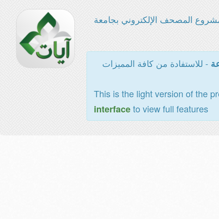
شروع المصحف الإلكتروني بجامعة
- للاستفادة من كافة المميزات
عة
This is the light version of the p
to view full features
interface