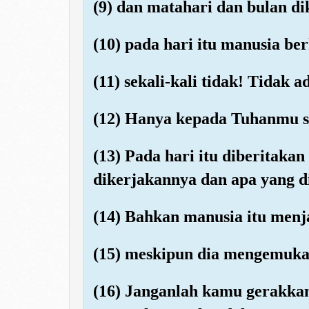
(9) dan matahari dan bulan d
(10) pada hari itu manusia be
(11) sekali-kali tidak! Tidak 
(12) Hanya kepada Tuhanmu sa
(13) Pada hari itu diberitaka
dikerjakannya dan apa yang d
(14) Bahkan manusia itu menjad
(15) meskipun dia mengemuka
(16) Janganlah kamu gerakka