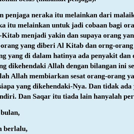
n penjaga neraka itu melainkan dari malai
 itu melainkan untuk jadi cobaan bagi ora
l-Kitab menjadi yakin dan supaya orang y
orang yang diberi Al Kitab dan orng-orang
g yang di dalam hatinya ada penyakit dan 
g dikehendaki Allah dengan bilangan ini se
h Allah membiarkan sesat orang-orang ya
iapa yang dikehendaki-Nya. Dan tidak ada 
iri. Dan Saqar itu tiada lain hanyalah per
 bulan,
 berlalu,