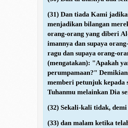
(31) Dan tiada Kami jadika
menjadikan bilangan mereka
orang-orang yang diberi A
imannya dan supaya orang-
ragu dan supaya orang-oran
(mengatakan): "Apakah yan
perumpamaan?" Demikianla
memberi petunjuk kepada s
Tuhanmu melainkan Dia send
(32) Sekali-kali tidak, demi
(33) dan malam ketika telah