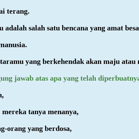
ai terang.
u adalah salah satu bencana yang amat besa
 manusia.
 antaramu yang berkehendak akan maju atau
ggung jawab atas apa yang telah diperbuatny
n,
a, mereka tanya menanya,
ng-orang yang berdosa,