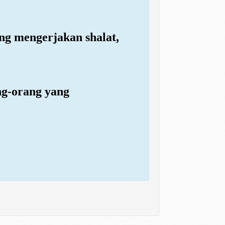
ng mengerjakan shalat,
ng-orang yang