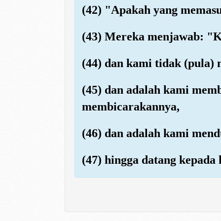
(42) "Apakah yang memasu
(43) Mereka menjawab: "Ka
(44) dan kami tidak (pula
(45) dan adalah kami memb
membicarakannya,
(46) dan adalah kami mend
(47) hingga datang kepada