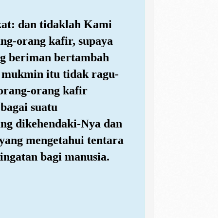
kat: dan tidaklah Kami
ng-orang kafir, supaya
ang beriman bertambah
 mukmin itu tidak ragu-
orang-orang kafir
bagai suatu
ng dikehendaki-Nya dan
yang mengetahui tentara
ingatan bagi manusia.