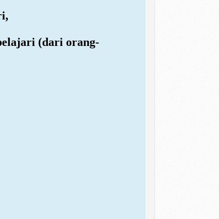
i,
pelajari (dari orang-