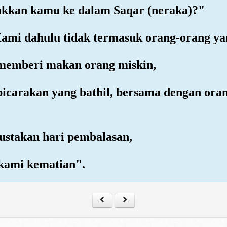
kkan kamu ke dalam Saqar (neraka)?"
mi dahulu tidak termasuk orang-orang ya
) memberi makan orang miskin,
icarakan yang bathil, bersama dengan ora
ustakan hari pembalasan,
 kami kematian".