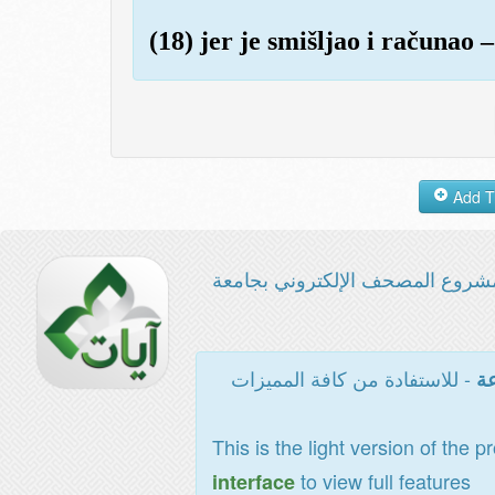
(18) jer je smišljao i računao –
شروع المصحف الإلكتروني بجامعة
- للاستفادة من كافة المميزات
عة
This is the light version of the p
to view full features
interface