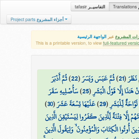
tafasir
التفاسيــر
Translations
Project parts
أجزاء المشروع
زات المشروع
عبر
الواجهة الرئيسية
This is a printable version, to view
full-featured versi
ثُمَّ أَدْبَرَ
)
22
(
ثُمَّ عَبَسَ وَبَسَرَ
)
21
(
َ نَظَرَ
سَأُصْلِيهِ سَقَرَ
)
25
(
نْ هَٰذَا إِلَّا قَوْلُ الْبَشَرِ
)
30
(
عَلَيْهَا تِسْعَةَ عَشَرَ
)
29
(
لَوَّاحَةٌ لِّلْبَشَرِ
ُمْ إِلَّا فِتْنَةً لِّلَّذِينَ كَفَرُوا لِيَسْتَيْقِنَ الَّذِينَ
َذِينَ أُوتُوا الْكِتَابَ وَالْمُؤْمِنُونَ ۙ وَلِيَقُولَ الَّذِينَ