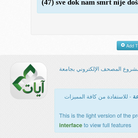
(47) sve dok nam smrt nije doš
شروع المصحف الإلكتروني بجامعة
- للاستفادة من كافة المميزات
عة
This is the light version of the p
to view full features
interface