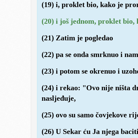
(19) i, proklet bio, kako je pr
(20) i još jednom, proklet bio,
(21) Zatim je pogledao
(22) pa se onda smrknuo i nam
(23) i potom se okrenuo i uzoho
(24) i rekao: "Ovo nije ništa 
nasljeđuje,
(25) ovo su samo čovjekove rij
(26) U Sekar ću Ja njega baciti