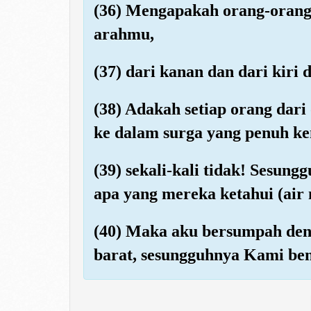
(36) Mengapakah orang-orang 
arahmu,
(37) dari kanan dan dari kir
(38) Adakah setiap orang dari
ke dalam surga yang penuh k
(39) sekali-kali tidak! Sesun
apa yang mereka ketahui (air 
(40) Maka aku bersumpah den
barat, sesungguhnya Kami be