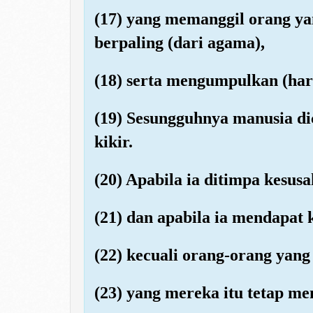
(17) yang memanggil orang y
berpaling (dari agama),
(18) serta mengumpulkan (har
(19) Sesungguhnya manusia dic
kikir.
(20) Apabila ia ditimpa kesusa
(21) dan apabila ia mendapat 
(22) kecuali orang-orang yang
(23) yang mereka itu tetap me