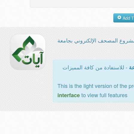
شروع المصحف الإلكتروني بجامعة
- للاستفادة من كافة المميزات
عة
This is the light version of the p
to view full features
interface