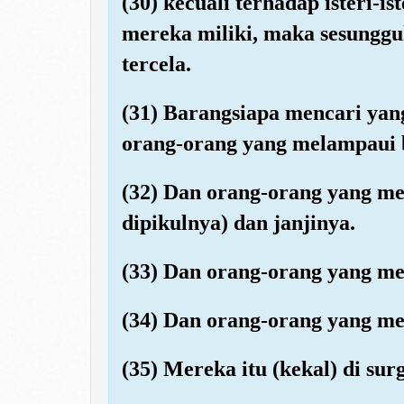
(30) kecuali terhadap isteri-
mereka miliki, maka sesunggu
tercela.
(31) Barangsiapa mencari yang
orang-orang yang melampaui 
(32) Dan orang-orang yang m
dipikulnya) dan janjinya.
(33) Dan orang-orang yang m
(34) Dan orang-orang yang me
(35) Mereka itu (kekal) di sur