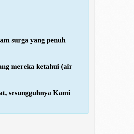
alam surga yang penuh
ang mereka ketahui (air
at, sesungguhnya Kami