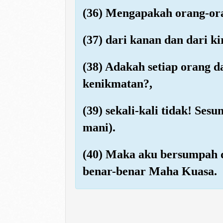
(36) Mengapakah orang-ora
(37) dari kanan dan dari 
(38) Adakah setiap orang d
kenikmatan?,
(39) sekali-kali tidak! Se
mani).
(40) Maka aku bersumpah 
benar-benar Maha Kuasa.