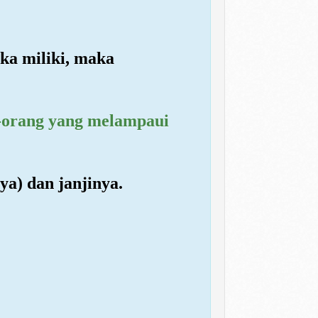
eka miliki, maka
g-orang yang melampaui
a) dan janjinya.