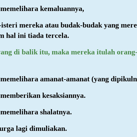
g memelihara kemaluannya,
ri-isteri mereka atau budak-budak yang mer
hal ini tiada tercela.
yang di balik itu, maka mereka itulah oran
 memelihara amanat-amanat (yang dipikulny
 memberikan kesaksiannya.
 memelihara shalatnya.
surga lagi dimuliakan.