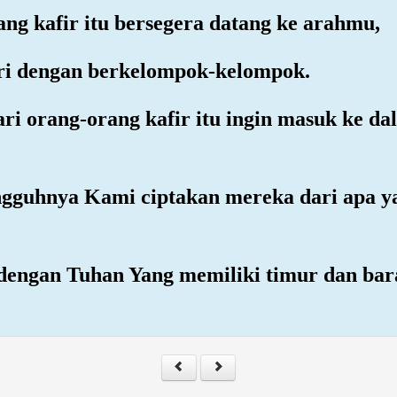
ng kafir itu bersegera datang ke arahmu,
kiri dengan berkelompok-kelompok.
ari orang-orang kafir itu ingin masuk ke d
sungguhnya Kami ciptakan mereka dari apa y
dengan Tuhan Yang memiliki timur dan bar