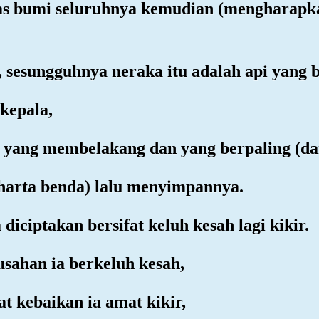
tas bumi seluruhnya kemudian (mengharapka
t, sesungguhnya neraka itu adalah api yang 
 kepala,
 yang membelakang dan yang berpaling (da
harta benda) lalu menyimpannya.
iciptakan bersifat keluh kesah lagi kikir.
usahan ia berkeluh kesah,
t kebaikan ia amat kikir,