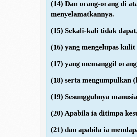
(14) Dan orang-orang di a
menyelamatkannya.
(15) Sekali-kali tidak dapa
(16) yang mengelupas kulit
(17) yang memanggil orang
(18) serta mengumpulkan (
(19) Sesungguhnya manusia d
(20) Apabila ia ditimpa kes
(21) dan apabila ia mendapa