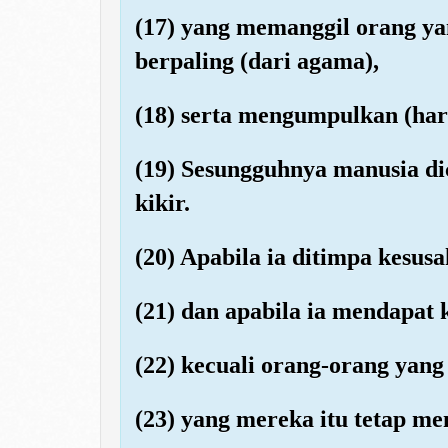
(17) yang memanggil orang y
berpaling (dari agama),
(18) serta mengumpulkan (har
(19) Sesungguhnya manusia dic
kikir.
(20) Apabila ia ditimpa kesusa
(21) dan apabila ia mendapat 
(22) kecuali orang-orang yang
(23) yang mereka itu tetap me