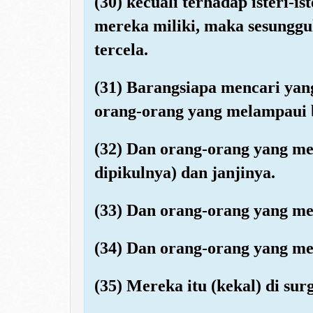
(30) kecuali terhadap isteri-
mereka miliki, maka sesunggu
tercela.
(31) Barangsiapa mencari yang
orang-orang yang melampaui 
(32) Dan orang-orang yang m
dipikulnya) dan janjinya.
(33) Dan orang-orang yang m
(34) Dan orang-orang yang me
(35) Mereka itu (kekal) di sur