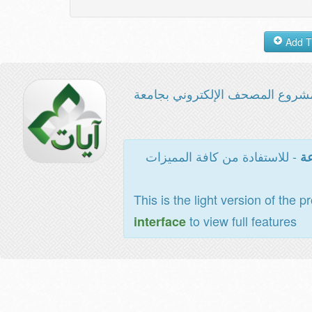
شروع المصحف الإلكتروني بجامعة
- للاستفادة من كافة المميزات
عة
This is the light version of the p
to view full features
interface