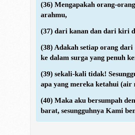
(36) Mengapakah orang-orang 
arahmu,
(37) dari kanan dan dari kir
(38) Adakah setiap orang dari
ke dalam surga yang penuh k
(39) sekali-kali tidak! Sesun
apa yang mereka ketahui (air 
(40) Maka aku bersumpah den
barat, sesungguhnya Kami be