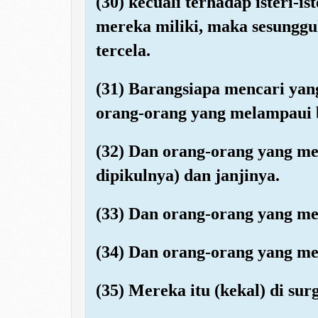
(30) kecuali terhadap isteri-
mereka miliki, maka sesunggu
tercela.
(31) Barangsiapa mencari yang
orang-orang yang melampaui 
(32) Dan orang-orang yang m
dipikulnya) dan janjinya.
(33) Dan orang-orang yang m
(34) Dan orang-orang yang me
(35) Mereka itu (kekal) di sur