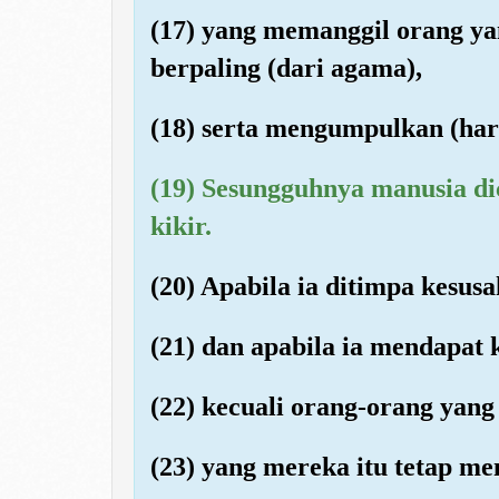
(17) yang memanggil orang y
berpaling (dari agama),
(18) serta mengumpulkan (har
(19) Sesungguhnya manusia dic
kikir.
(20) Apabila ia ditimpa kesusa
(21) dan apabila ia mendapat 
(22) kecuali orang-orang yang
(23) yang mereka itu tetap me