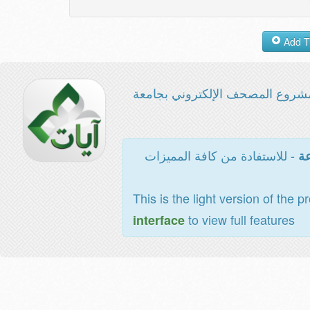
شروع المصحف الإلكتروني بجامعة
- للاستفادة من كافة المميزات
عة
This is the light version of the p
to view full features
interface