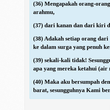
(36) Mengapakah orang-orang 
arahmu,
(37) dari kanan dan dari kir
(38) Adakah setiap orang dari
ke dalam surga yang penuh k
(39) sekali-kali tidak! Sesun
apa yang mereka ketahui (air 
(40) Maka aku bersumpah den
barat, sesungguhnya Kami be