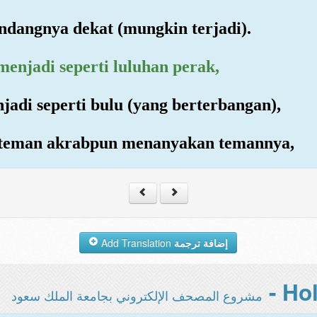
dangnya dekat (mungkin terjadi).
 menjadi seperti luluhan perak,
adi seperti bulu (yang berterbangan),
g teman akrabpun menanyakan temannya,
Add Translation
إضافة ترجمة
مشروع المصحف الإلكتروني بجامعة الملك سعود