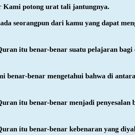
 Kami potong urat tali jantungnya.
k ada seorangpun dari kamu yang dapat men
uran itu benar-benar suatu pelajaran bagi
mi benar-benar mengetahui bahwa di antar
uran itu benar-benar menjadi penyesalan b
Quran itu benar-benar kebenaran yang diyak