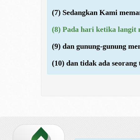
(7) Sedangkan Kami meman
(8) Pada hari ketika langit
(9) dan gunung-gunung menj
(10) dan tidak ada seoran