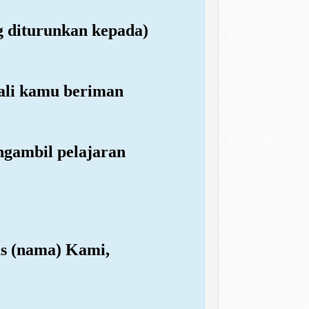
g diturunkan kepada)
kali kamu beriman
ngambil pelajaran
s (nama) Kami,