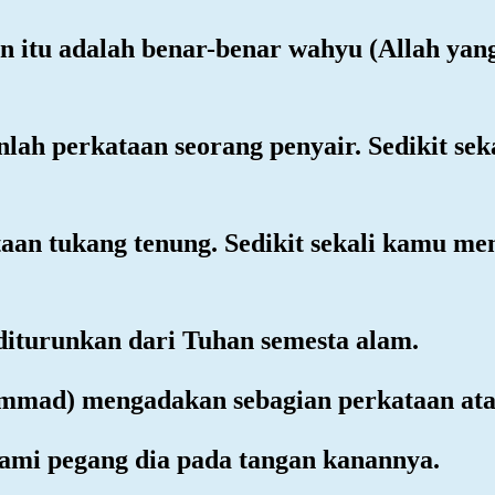
n itu adalah benar-benar wahyu (Allah yan
nlah perkataan seorang penyair. Sedikit se
taan tukang tenung. Sedikit sekali kamu me
diturunkan dari Tuhan semesta alam.
ammad) mengadakan sebagian perkataan ata
Kami pegang dia pada tangan kanannya.