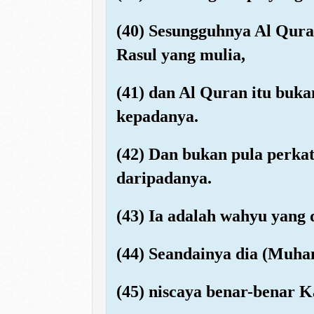
(40) Sesungguhnya Al Qura
Rasul yang mulia,
(41) dan Al Quran itu buka
kepadanya.
(42) Dan bukan pula perka
daripadanya.
(43) Ia adalah wahyu yang 
(44) Seandainya dia (Muh
(45) niscaya benar-benar 