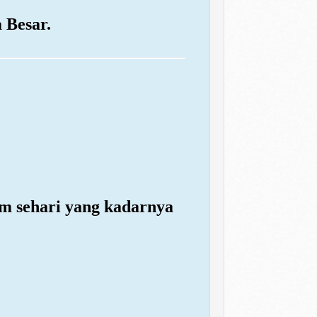
 Besar.
am sehari yang kadarnya