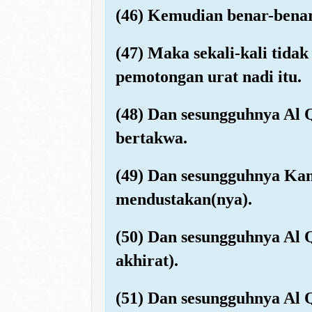
(46) Kemudian benar-benar
(47) Maka sekali-kali tida
pemotongan urat nadi itu.
(48) Dan sesungguhnya Al Q
bertakwa.
(49) Dan sesungguhnya Ka
mendustakan(nya).
(50) Dan sesungguhnya Al Q
akhirat).
(51) Dan sesungguhnya Al 