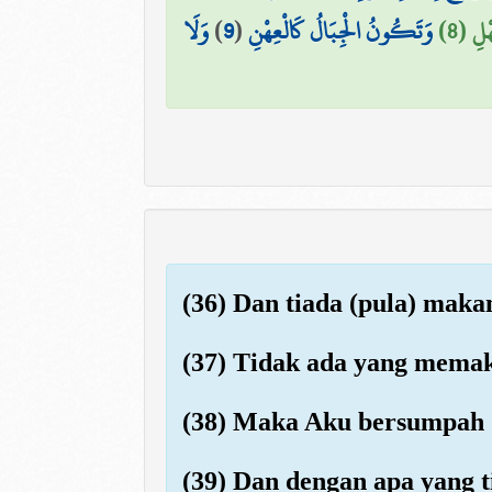
وَلَا
)
9
(
وَتَكُونُ الْجِبَالُ كَالْعِهْنِ
ْلِ (8
(36) Dan tiada (pula) maka
(37) Tidak ada yang memak
(38) Maka Aku bersumpah 
(39) Dan dengan apa yang t