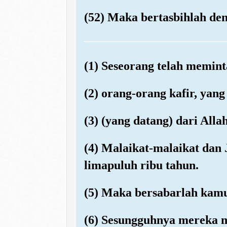
(52) Maka bertasbihlah d
(1) Seseorang telah memin
(2) orang-orang kafir, yan
(3) (yang datang) dari All
(4) Malaikat-malaikat dan
limapuluh ribu tahun.
(5) Maka bersabarlah kamu
(6) Sesungguhnya mereka m