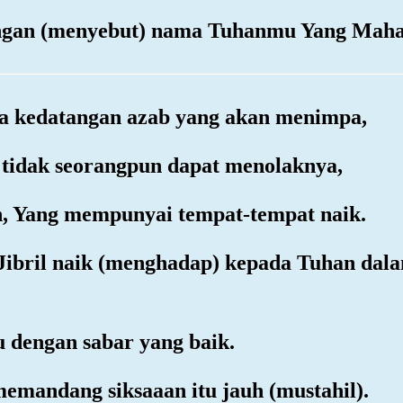
engan (menyebut) nama Tuhanmu Yang Maha
ta kedatangan azab yang akan menimpa,
g tidak seorangpun dapat menolaknya,
ah, Yang mempunyai tempat-tempat naik.
 Jibril naik (menghadap) kepada Tuhan dal
 dengan sabar yang baik.
emandang siksaaan itu jauh (mustahil).