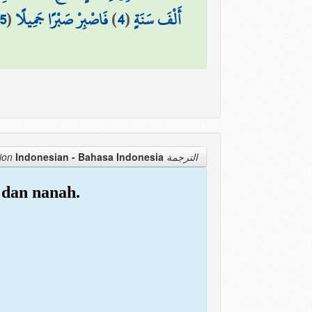
5
(
فَاصْبِرْ صَبْرًا جَمِيلًا
)
4
(
أَلْفَ سَنَةٍ
Indonesian - Bahasa Indonesia
الترجمة Translation
 dan nanah.