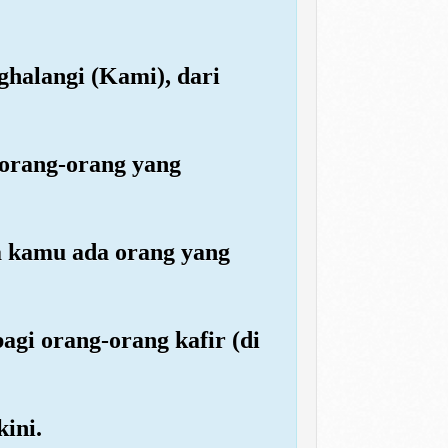
ghalangi (Kami), dari
 orang-orang yang
a kamu ada orang yang
agi orang-orang kafir (di
ini.