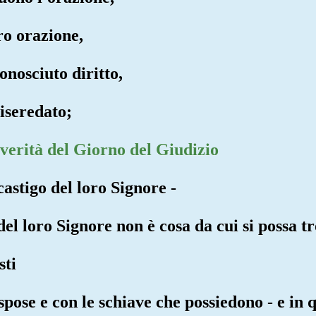
oro orazione,
conosciuto diritto,
diseredato;
 verità del Giorno del Giudizio
castigo del loro Signore -
 del loro Signore non è cosa da cui si possa t
sti
 spose e con le schiave che possiedono - e in