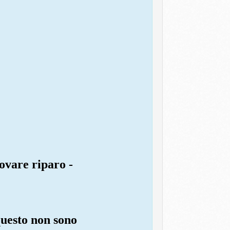
rovare riparo -
 questo non sono