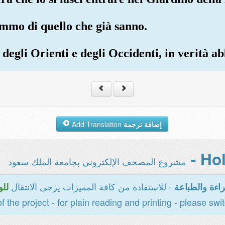
ammo di quello che già sanno.
 degli Orienti e degli Occidenti, in verità a
Add Translation
إضافة ترجمة
مشروع المصحف الإلكتروني بجامعة الملك سعود
- للاستفادة من كافة المميزات يرجى الانتقال
اءة والطباعة
للو
of the project - for plain reading and printing - please swi