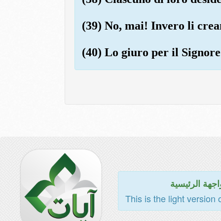
(39) No, mai! Invero li cre
(40) Lo giuro per il Signore
اجهة الرئيسية
This is the light version 