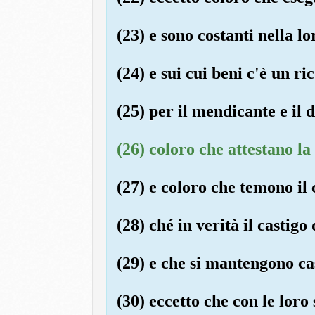
(23) e sono costanti nella l
(24) e sui cui beni c'è un ri
(25) per il mendicante e il 
(26) coloro che attestano la
(27) e coloro che temono il 
(28) ché in verità il castigo
(29) e che si mantengono ca
(30) eccetto che con le loro