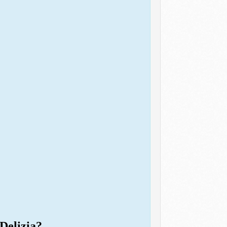
 Delizia?