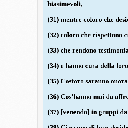
biasimevoli,
(31) mentre coloro che desi
(32) coloro che rispettano ci
(33) che rendono testimonia
(34) e hanno cura della lor
(35) Costoro saranno onorat
(36) Cos'hanno mai da affre
(37) [venendo] in gruppi da 
(38) Ciascuno di loro deside