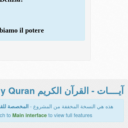
bbiamo il potere
آيــــات - القرآن الكريم Holy Quran -
هذه هي النسخة المخففة من المشروع -
المخصصة للقر
tch to
to view full features
Main interface