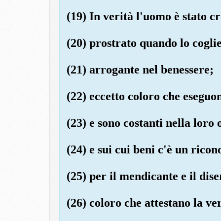
(19) In verità l'uomo è stato cr
(20) prostrato quando lo cogli
(21) arrogante nel benessere;
(22) eccetto coloro che eseguon
(23) e sono costanti nella loro 
(24) e sui cui beni c'è un ricon
(25) per il mendicante e il dis
(26) coloro che attestano la ve