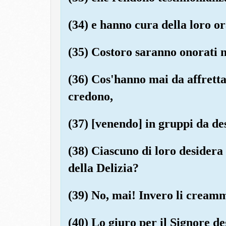
(34) e hanno cura della loro o
(35) Costoro saranno onorati n
(36) Cos'hanno mai da affretta
credono,
(37) [venendo] in gruppi da des
(38) Ciascuno di loro desidera 
della Delizia?
(39) No, mai! Invero li creamm
(40) Lo giuro per il Signore de