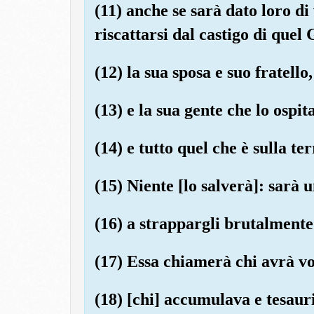
(11) anche se sarà dato loro di
riscattarsi dal castigo di quel 
(12) la sua sposa e suo fratello,
(13) e la sua gente che lo ospit
(14) e tutto quel che è sulla te
(15) Niente [lo salverà]: sarà
(16) a strappargli brutalmente 
(17) Essa chiamerà chi avrà vol
(18) [chi] accumulava e tesaur