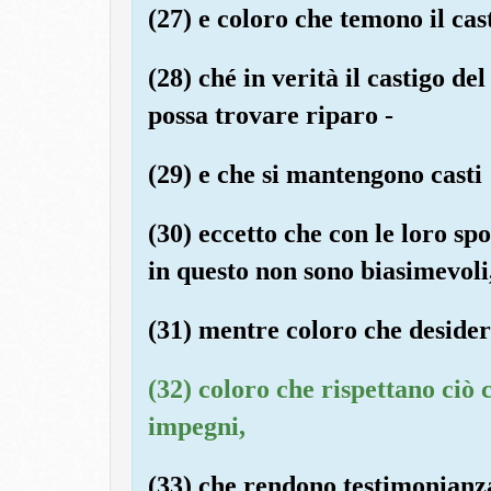
(27) e coloro che temono il cas
(28) ché in verità il castigo de
possa trovare riparo -
(29) e che si mantengono casti
(30) eccetto che con le loro sp
in questo non sono biasimevoli
(31) mentre coloro che desider
(32) coloro che rispettano ciò c
impegni,
(33) che rendono testimonianz