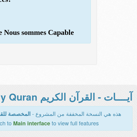
que Nous sommes Capable
آيــــات - القرآن الكريم Holy Quran -
هذه هي النسخة المخففة من المشروع -
المخصصة للقر
tch to
to view full features
Main interface