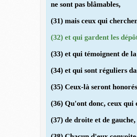
ne sont pas blâmables,
(31) mais ceux qui cherchent
(32) et qui gardent les dép
(33) et qui témoignent de la 
(34) et qui sont réguliers da
(35) Ceux-là seront honorés
(36) Qu'ont donc, ceux qui o
(37) de droite et de gauche
(38) Chacun d'eux convoite-t