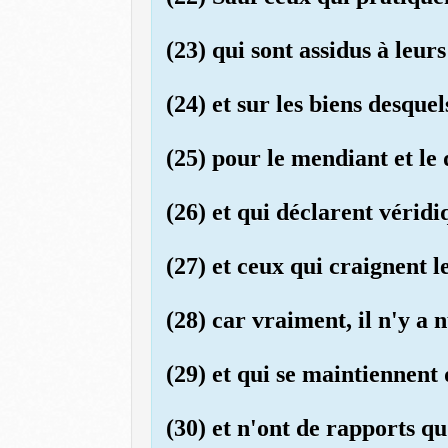
(23) qui sont assidus à leurs
(24) et sur les biens desque
(25) pour le mendiant et le 
(26) et qui déclarent véridi
(27) et ceux qui craignent 
(28) car vraiment, il n'y a 
(29) et qui se maintiennent 
(30) et n'ont de rapports qu