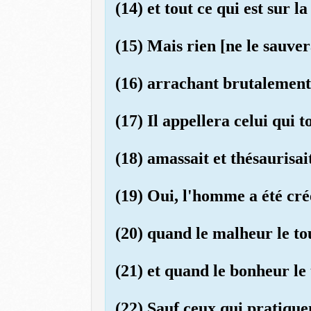
(14) et tout ce qui est sur la
(15) Mais rien [ne le sauver
(16) arrachant brutalement
(17) Il appellera celui qui to
(18) amassait et thésaurisai
(19) Oui, l'homme a été créé
(20) quand le malheur le tou
(21) et quand le bonheur le 
(22) Sauf ceux qui pratiquen