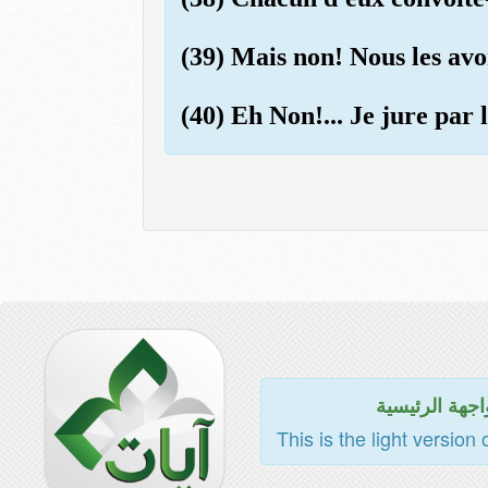
(39) Mais non! Nous les avon
(40) Eh Non!... Je jure pa
اجهة الرئيسية
This is the light version 