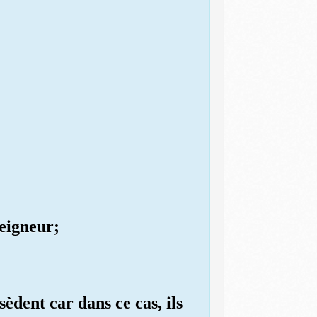
Seigneur;
sèdent car dans ce cas, ils