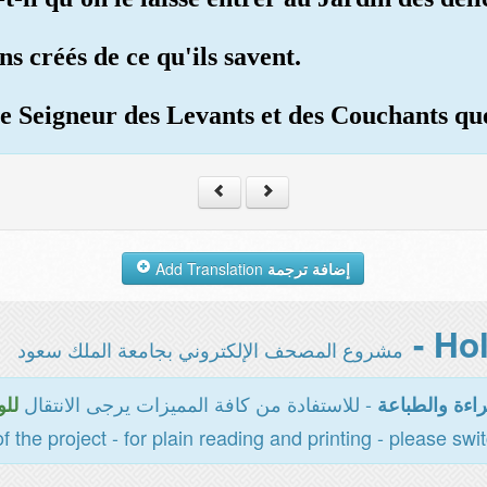
s créés de ce qu'ils savent.
r le Seigneur des Levants et des Couchants 
Add Translation
إضافة ترجمة
مشروع المصحف الإلكتروني بجامعة الملك سعود
- للاستفادة من كافة المميزات يرجى الانتقال
اءة والطباعة
للو
of the project - for plain reading and printing - please swi