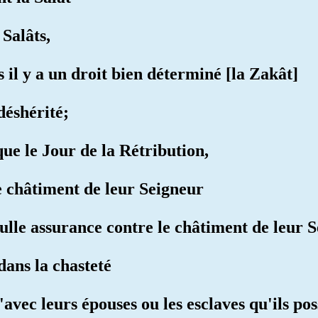
 Salâts,
ls il y a un droit bien déterminé [la Zakât]
déshérité;
que le Jour de la Rétribution,
le châtiment de leur Seigneur
nulle assurance contre le châtiment de leur 
dans la chasteté
'avec leurs épouses ou les esclaves qu'ils pos