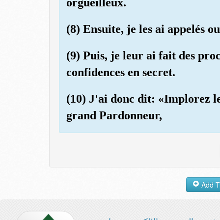
orgueilleux.
(8) Ensuite, je les ai appelés 
(9) Puis, je leur ai fait des pr
confidences en secret.
(10) J'ai donc dit: «Implorez l
grand Pardonneur,