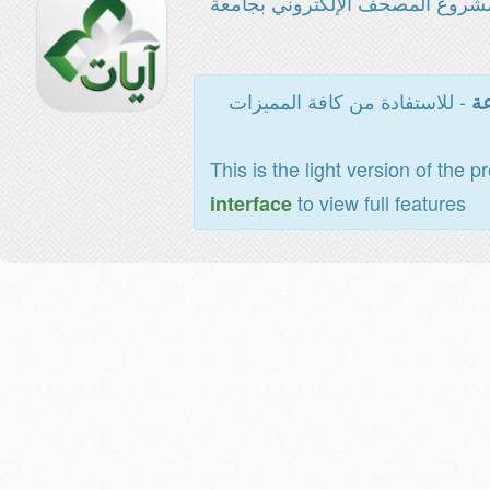
شروع المصحف الإلكتروني بجامعة
- للاستفادة من كافة المميزات
عة
This is the light version of the p
to view full features
interface