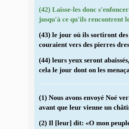
(42) Laisse-les donc s'enfoncer
jusqu'à ce qu'ils rencontrent l
(43) le jour où ils sortiront d
couraient vers des pierres dres
(44) leurs yeux seront abaissés,
cela le jour dont on les menaça
(1) Nous avons envoyé Noé vers
avant que leur vienne un chât
(2) Il [leur] dit: «O mon peupl