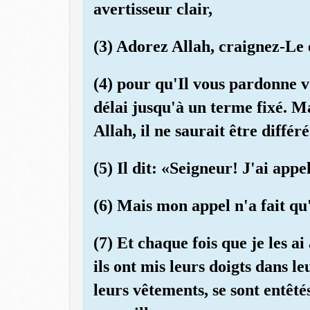
avertisseur clair,
(3) Adorez Allah, craignez-Le 
(4) pour qu'Il vous pardonne v
délai jusqu'à un terme fixé. M
Allah, il ne saurait être différé
(5) Il dit: «Seigneur! J'ai appe
(6) Mais mon appel n'a fait qu'
(7) Et chaque fois que je les a
ils ont mis leurs doigts dans le
leurs vêtements, se sont entêt