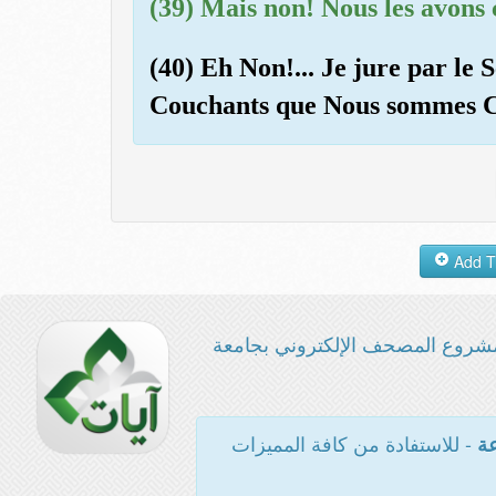
(39) Mais non! Nous les avons c
(40) Eh Non!... Je jure par le 
Couchants que Nous sommes 
شروع المصحف الإلكتروني بجامعة
- للاستفادة من كافة المميزات
عة