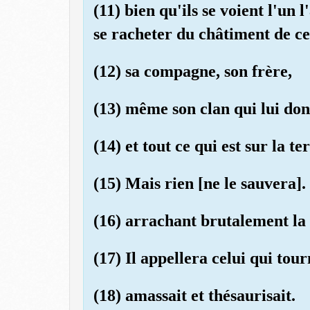
(11) bien qu'ils se voient l'un
se racheter du châtiment de ce 
(12) sa compagne, son frère,
(13) même son clan qui lui donn
(14) et tout ce qui est sur la te
(15) Mais rien [ne le sauvera].
(16) arrachant brutalement la
(17) Il appellera celui qui tourn
(18) amassait et thésaurisait.