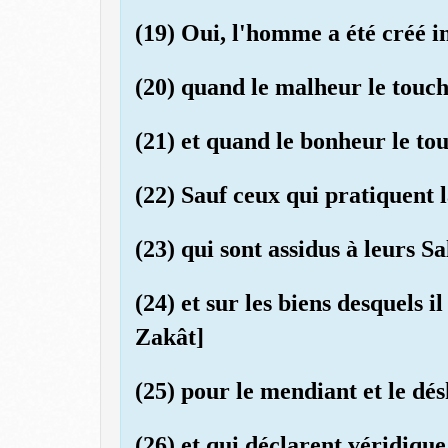
(19) Oui, l'homme a été créé in
(20) quand le malheur le touche
(21) et quand le bonheur le tou
(22) Sauf ceux qui pratiquent l
(23) qui sont assidus à leurs Sa
(24) et sur les biens desquels i
Zakât]
(25) pour le mendiant et le dés
(26) et qui déclarent véridique