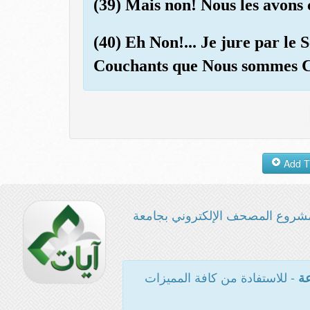
(39) Mais non! Nous les avons c
(40) Eh Non!... Je jure par le 
Couchants que Nous sommes 
شروع المصحف الإلكتروني بجامعة
- للاستفادة من كافة المميزات
عة