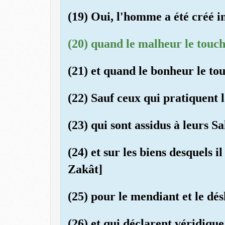
(19) Oui, l'homme a été créé in
(20) quand le malheur le touche
(21) et quand le bonheur le tou
(22) Sauf ceux qui pratiquent l
(23) qui sont assidus à leurs Sa
(24) et sur les biens desquels i
Zakât]
(25) pour le mendiant et le dés
(26) et qui déclarent véridique