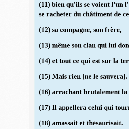
(11) bien qu'ils se voient l'un
se racheter du châtiment de ce 
(12) sa compagne, son frère,
(13) même son clan qui lui donn
(14) et tout ce qui est sur la te
(15) Mais rien [ne le sauvera].
(16) arrachant brutalement la
(17) Il appellera celui qui tourn
(18) amassait et thésaurisait.