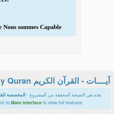
que Nous sommes Capable
آيــــات - القرآن الكريم Holy Quran -
هذه هي النسخة المخففة من المشروع -
اءة والطباعة
tch to
to view full features
Main interface