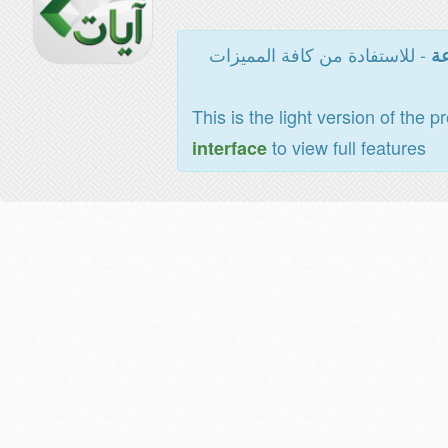
- للاستفادة من كافة المميزات
عة
This is the light version of the p
to view full features
interface