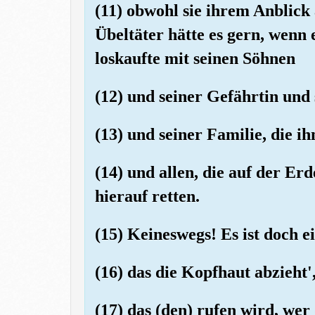
(11) obwohl sie ihrem Anblick
Übeltäter hätte es gern, wenn 
loskaufte mit seinen Söhnen
(12) und seiner Gefährtin und
(13) und seiner Familie, die 
(14) und allen, die auf der Erd
hierauf retten.
(15) Keineswegs! Es ist doch e
(16) das die Kopfhaut abzieht'
(17) das (den) rufen wird, we