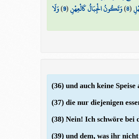
وَلَا
)
9
(
وَتَكُونُ الْجِبَالُ كَالْعِهْنِ
)
8
(
ْلِ
(36) und auch keine Speise
(37) die nur diejenigen ess
(38) Nein! Ich schwöre bei 
(39) und dem, was ihr nicht