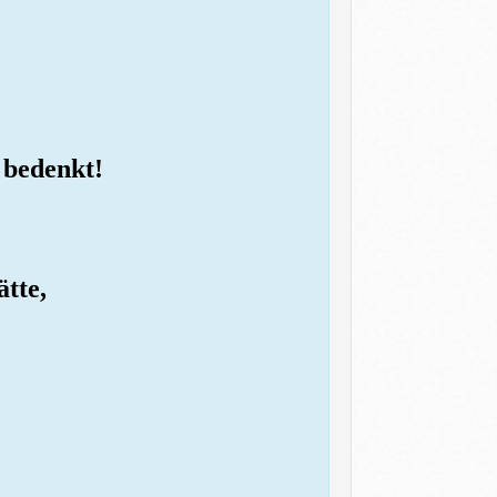
 bedenkt!
ätte,