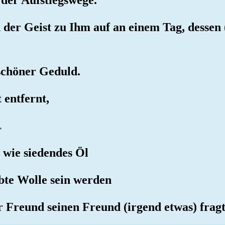
nd der Geist zu Ihm auf an einem Tag, desse
 schöner Geduld.
t entfernt,
.
 wie siedendes Öl
rbte Wolle sein werden
 Freund seinen Freund (irgend etwas) fragt