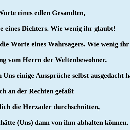
 Worte eines edlen Gesandten,
te eines Dichters. Wie wenig ihr glaubt!
t die Worte eines Wahrsagers. Wie wenig ihr
rung vom Herrn der Weltenbewohner.
 Uns einige Aussprüche selbst ausgedacht h
ich an der Rechten gefaßt
lich die Herzader durchschnitten,
hätte (Uns) dann von ihm abhalten können.