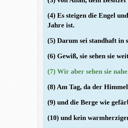
(4) Es steigen die Engel u
Jahre ist.
(5) Darum sei standhaft in
(6) Gewiß, sie sehen sie wei
(7) Wir aber sehen sie nahe
(8) Am Tag, da der Himmel
(9) und die Berge wie gefä
(10) und kein warmherziger