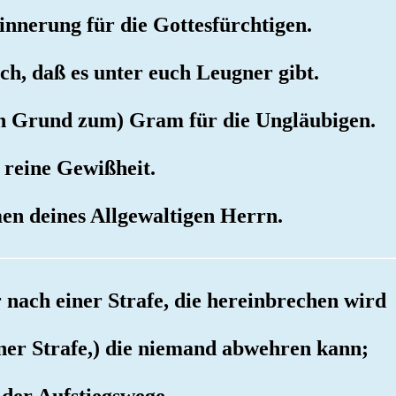
rinnerung für die Gottesfürchtigen.
ch, daß es unter euch Leugner gibt.
ein Grund zum) Gram für die Ungläubigen.
e reine Gewißheit.
en deines Allgewaltigen Herrn.
er nach einer Strafe, die hereinbrechen wird
iner Strafe,) die niemand abwehren kann;
 der Aufstiegswege.