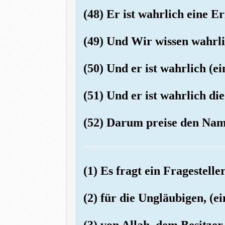
(48) Er ist wahrlich eine E
(49) Und Wir wissen wahrli
(50) Und er ist wahrlich (
(51) Und er ist wahrlich di
(52) Darum preise den Nam
(1) Es fragt ein Fragestell
(2) für die Ungläubigen, (e
(3) von Allah, dem Besitzer