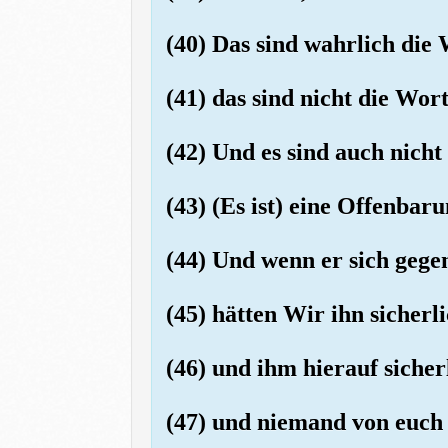
(40) Das sind wahrlich die
(41) das sind nicht die Wor
(42) Und es sind auch nich
(43) (Es ist) eine Offenba
(44) Und wenn er sich gegen
(45) hätten Wir ihn sicherl
(46) und ihm hierauf sicher
(47) und niemand von euch 