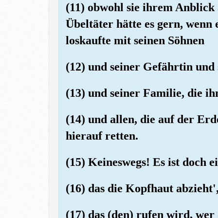
(11) obwohl sie ihrem Anblick
Übeltäter hätte es gern, wenn 
loskaufte mit seinen Söhnen
(12) und seiner Gefährtin und
(13) und seiner Familie, die 
(14) und allen, die auf der Erd
hierauf retten.
(15) Keineswegs! Es ist doch e
(16) das die Kopfhaut abzieht'
(17) das (den) rufen wird, we