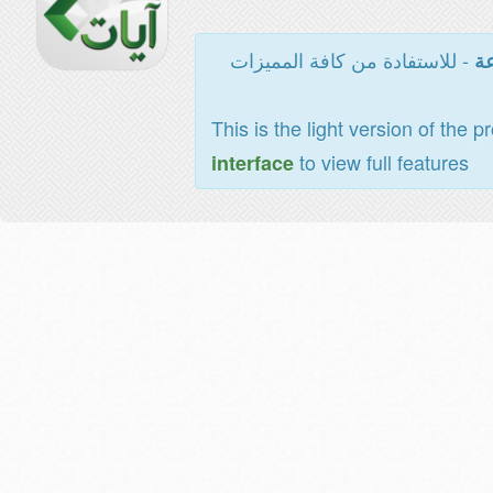
- للاستفادة من كافة المميزات
عة
This is the light version of the p
to view full features
interface