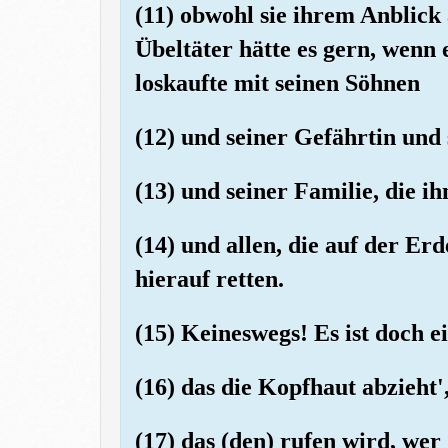
(11) obwohl sie ihrem Anblick
Übeltäter hätte es gern, wenn 
loskaufte mit seinen Söhnen
(12) und seiner Gefährtin und
(13) und seiner Familie, die 
(14) und allen, die auf der Erd
hierauf retten.
(15) Keineswegs! Es ist doch e
(16) das die Kopfhaut abzieht'
(17) das (den) rufen wird, we