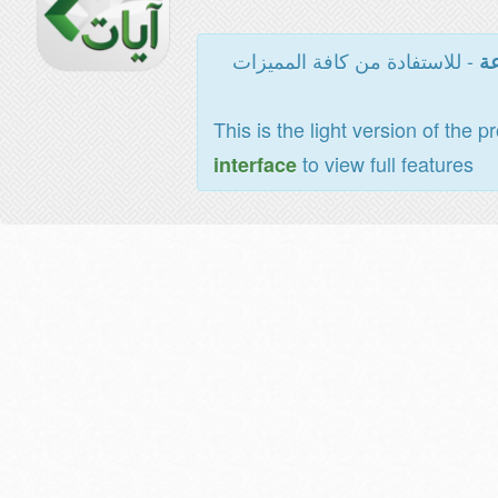
- للاستفادة من كافة المميزات
عة
This is the light version of the p
to view full features
interface