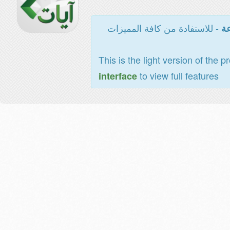
- للاستفادة من كافة المميزات
عة
This is the light version of the p
to view full features
interface