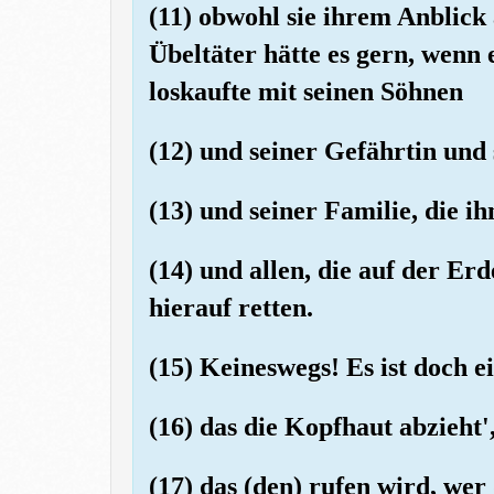
(11) obwohl sie ihrem Anblick
Übeltäter hätte es gern, wenn 
loskaufte mit seinen Söhnen
(12) und seiner Gefährtin und
(13) und seiner Familie, die 
(14) und allen, die auf der Erd
hierauf retten.
(15) Keineswegs! Es ist doch e
(16) das die Kopfhaut abzieht'
(17) das (den) rufen wird, we