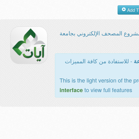
شروع المصحف الإلكتروني بجامعة
- للاستفادة من كافة المميزات
عة
This is the light version of the p
to view full features
interface