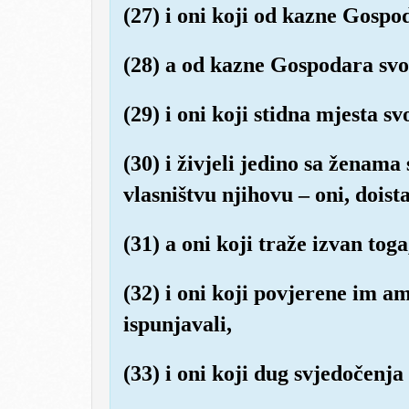
(27) i oni koji od kazne Gospo
(28) a od kazne Gospodara svo
(29) i oni koji stidna mjesta s
(30) i živjeli jedino sa ženama
vlasništvu njihovu – oni, doist
(31) a oni koji traže izvan tog
(32) i oni koji povjerene im a
ispunjavali,
(33) i oni koji dug svjedočenja