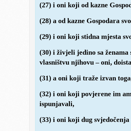
(27) i oni koji od kazne Gospo
(28) a od kazne Gospodara svo
(29) i oni koji stidna mjesta s
(30) i živjeli jedino sa ženama
vlasništvu njihovu – oni, doist
(31) a oni koji traže izvan tog
(32) i oni koji povjerene im a
ispunjavali,
(33) i oni koji dug svjedočenja