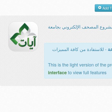
شروع المصحف الإلكتروني بجامعة
- للاستفادة من كافة المميزات
عة
This is the light version of the p
to view full features
interface