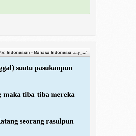
Indonesian - Bahasa Indonesia
الترجمة Translation
ggal) suatu pasukanpun
a; maka tiba-tiba mereka
datang seorang rasulpun