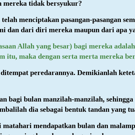
 mereka tidak bersyukur?
 telah menciptakan pasangan-pasangan sem
i dan dari diri mereka maupun dari apa ya
uasaan Allah yang besar) bagi mereka adal
am itu, maka dengan serta merta mereka be
n ditempat peredarannya. Demikianlah ket
an bagi bulan manzilah-manzilah, sehingga 
mbalilah dia sebagai bentuk tandan yang tu
gi matahari mendapatkan bulan dan malamp