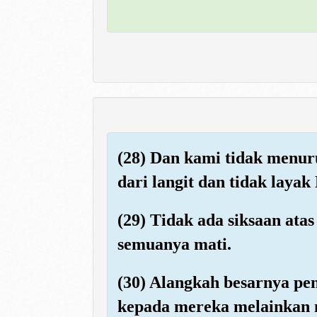
(28) Dan kami tidak menur
dari langit dan tidak lay
(29) Tidak ada siksaan ata
semuanya mati.
(30) Alangkah besarnya pe
kepada mereka melainkan 