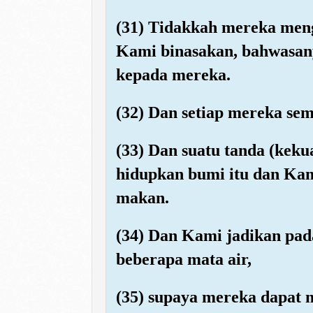
(31) Tidakkah mereka men
Kami binasakan, bahwasany
kepada mereka.
(32) Dan setiap mereka se
(33) Dan suatu tanda (kek
hidupkan bumi itu dan Kam
makan.
(34) Dan Kami jadikan pa
beberapa mata air,
(35) supaya mereka dapat 