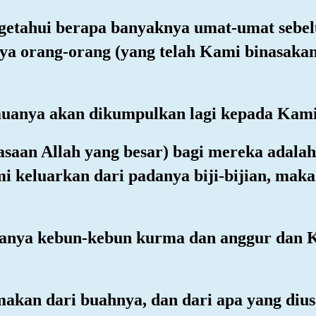
getahui berapa banyaknya umat-umat sebel
a orang-orang (yang telah Kami binasakan)
muanya akan dikumpulkan lagi kepada Kami
uasaan Allah yang besar) bagi mereka adala
i keluarkan dari padanya biji-bijian, mak
danya kebun-kebun kurma dan anggur dan 
makan dari buahnya, dan dari apa yang diu