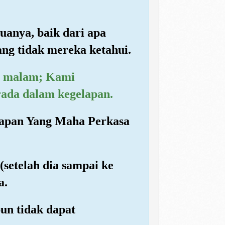
uanya, baik dari apa
ng tidak mereka ketahui.
ah malam; Kami
rada dalam kegelapan.
etapan Yang Maha Perkasa
(setelah dia sampai ke
a.
un tidak dapat