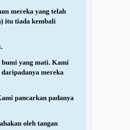
um mereka yang telah
 itu tiada kembali
.
h bumi yang mati. Kami
a daripadanya mereka
Kami pancarkan padanya
sahakan oleh tangan