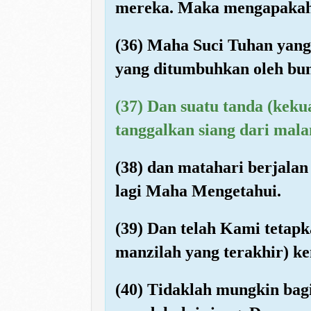
mereka. Maka mengapakah
(36) Maha Suci Tuhan yang
yang ditumbuhkan oleh bum
(37) Dan suatu tanda (kek
tanggalkan siang dari mal
(38) dan matahari berjala
lagi Maha Mengetahui.
(39) Dan telah Kami tetapk
manzilah yang terakhir) ke
(40) Tidaklah mungkin ba