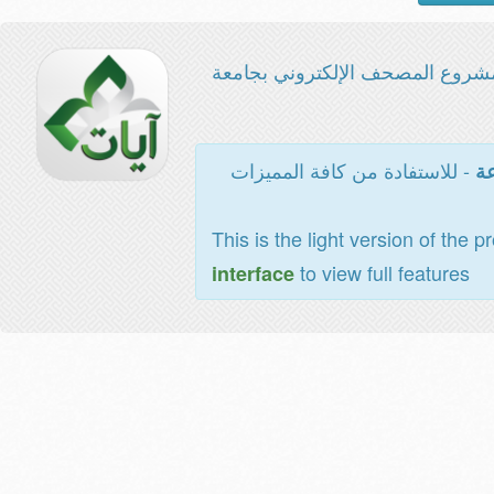
شروع المصحف الإلكتروني بجامعة
- للاستفادة من كافة المميزات
عة
This is the light version of the p
to view full features
interface