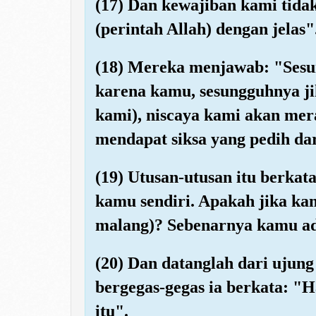
(17) Dan kewajiban kami tida
(perintah Allah) dengan jelas"
(18) Mereka menjawab: "Sesu
karena kamu, sesungguhnya ji
kami), niscaya kami akan me
mendapat siksa yang pedih da
(19) Utusan-utusan itu berka
kamu sendiri. Apakah jika ka
malang)? Sebenarnya kamu ad
(20) Dan datanglah dari ujung 
bergegas-gegas ia berkata: "H
itu".