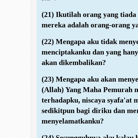
(21) Ikutilah orang yang tiad
mereka adalah orang-orang y
(22) Mengapa aku tidak meny
menciptakanku dan yang hany
akan dikembalikan?
(23) Mengapa aku akan menye
(Allah) Yang Maha Pemurah 
terhadapku, niscaya syafa'at
sedikitpun bagi diriku dan me
menyelamatkanku?
(24) Sesungguhnya aku kalau b