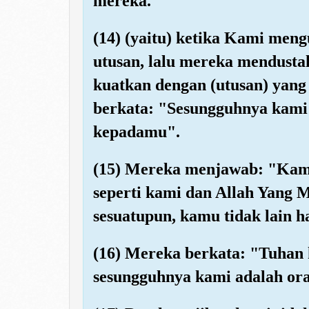
mereka.
(14) (yaitu) ketika Kami men
utusan, lalu mereka mendust
kuatkan dengan (utusan) yang 
berkata: "Sesungguhnya kami 
kepadamu".
(15) Mereka menjawab: "Kamu
seperti kami dan Allah Yang
sesuatupun, kamu tidak lain h
(16) Mereka berkata: "Tuhan
sesungguhnya kami adalah or