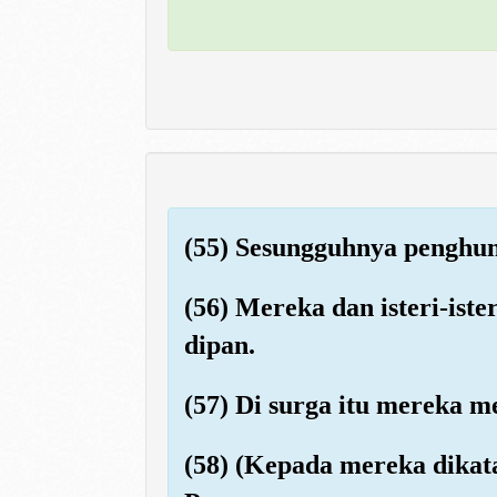
(55) Sesungguhnya penghun
(56) Mereka dan isteri-ist
dipan.
(57) Di surga itu mereka
(58) (Kepada mereka dikat