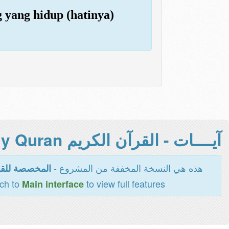
yang hidup (hatinya)
آيــــات - القرآن الكريم Holy Quran -
هذه هي النسخة المخففة من المشروع -
المخصصة للقر
tch to
to view full features
Main interface