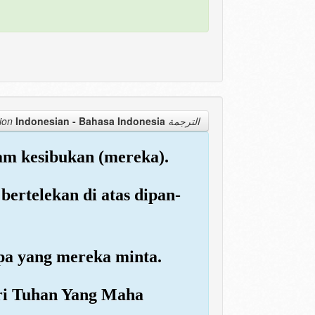
Indonesian - Bahasa Indonesia
الترجمة Translation
lam kesibukan (mereka).
bertelekan di atas dipan-
pa yang mereka minta.
ari Tuhan Yang Maha