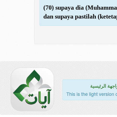
(70) supaya dia (Muhammad
dan supaya pastilah (ketet
اجهة الرئيسية
This is the light version 