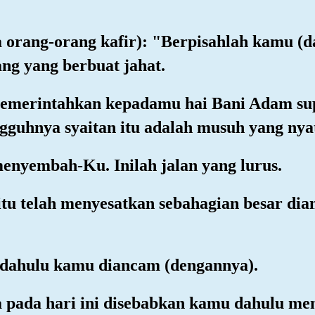
a orang-orang kafir): "Berpisahlah kamu (
ang yang berbuat jahat.
memerintahkan kepadamu hai Bani Adam su
guhnya syaitan itu adalah musuh yang nya
enyembah-Ku. Inilah jalan yang lurus.
 itu telah menyesatkan sebahagian besar d
 dahulu kamu diancam (dengannya).
 pada hari ini disebabkan kamu dahulu me