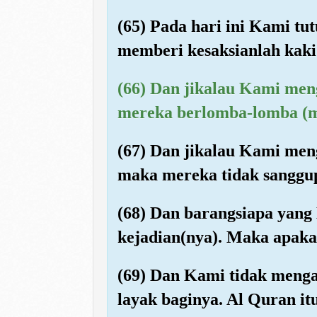
(65) Pada hari ini Kami t
memberi kesaksianlah kaki
(66) Dan jikalau Kami men
mereka berlomba-lomba (me
(67) Dan jikalau Kami men
maka mereka tidak sanggup 
(68) Dan barangsiapa yan
kejadian(nya). Maka apak
(69) Dan Kami tidak menga
layak baginya. Al Quran it