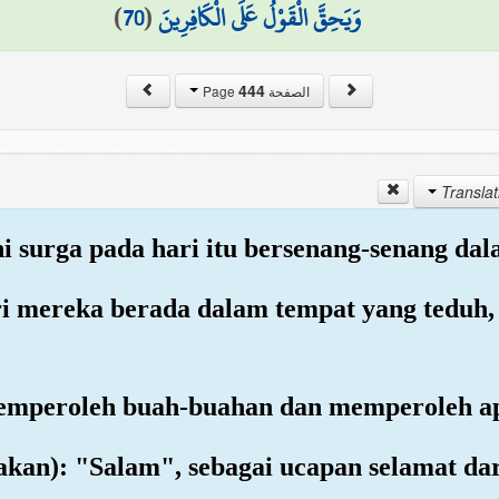
)
70
(
وَيَحِقَّ الْقَوْلُ عَلَى الْكَافِرِينَ
444
الصفحة Page
i surga pada hari itu bersenang-senang da
eri mereka berada dalam tempat yang teduh, 
 memperoleh buah-buahan dan memperoleh a
akan): "Salam", sebagai ucapan selamat d