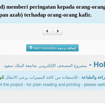
) memberi peringatan kepada orang-orang 
apan azab) terhadap orang-orang kafir.
Add Translation
إضافة ترجمة
مشروع المصحف الإلكتروني بجامعة الملك سعود
- للاستفادة من كافة المميزات يرجى الانتقال
اءة والطباعة
للو
of the project - for plain reading and printing - please swi