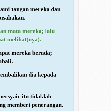
 Kami tangan mereka dan
 usahakan.
an mata mereka; lalu
t melihat(nya).
mpat mereka berada;
bali.
embalikan dia kepada
rsyair itu tidaklah
yang memberi penerangan.