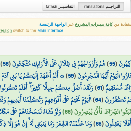
tafasir
التفاسيــر
Translations
التراجــم
ستفادة من
كافة مميزات المشروع
عبر
الواجهة الرئيسية
version
switch to the
Main interface
)
56
(
هُمْ وَأَزْوَاجُهُمْ فِي ظِلَالٍ عَلَى الْأَرَائِكِ مُتَّكِئُونَ
)
55
(
اكِهُونَ
أَلَمْ أَعْهَدْ إِلَيْكُمْ يَا بَنِي آدَمَ أَن
)
59
(
َازُوا الْيَوْمَ أَيُّهَا الْمُجْرِمُونَ
وَلَقَدْ أَضَلَّ مِنكُمْ جِبِلًّا كَثِيرًا ۖ أَفَلَمْ تَكُونُوا 
)
61
(
َاطٌ مُّسْتَقِيمٌ
الْيَوْمَ نَخْتِمُ عَلَىٰ أَفْوَاهِهِمْ وَتُكَلِّمُنَا أَيْدِيهِمْ 
)
64
(
نتُمْ تَكْفُرُونَ
تَبَقُوا الصِّرَاطَ فَأَنَّىٰ يُبْصِرُونَ (66
وَلَوْ نَشَاءُ لَمَسَخْنَاهُمْ عَلَىٰ مَكَا
وَمَا عَلَّمْنَاهُ الشِّعْرَ وَمَا يَنبَغِي لَهُ ۚ إِنْ هُوَ إِلَّا ذِكْ
)
68
(
أَفَلَا يَعْقِلُونَ