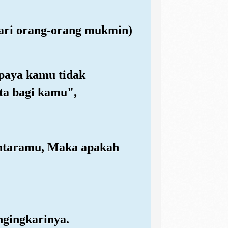
dari orang-orang mukmin)
paya kamu tidak
ta bagi kamu",
iantaramu, Maka apakah
ngingkarinya.