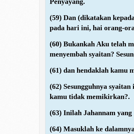
Penyayang.
(59) Dan (dikatakan kepad
pada hari ini, hai orang-or
(60) Bukankah Aku telah 
menyembah syaitan? Sesung
(61) dan hendaklah kamu m
(62) Sesungguhnya syaitan
kamu tidak memikirkan?.
(63) Inilah Jahannam yang
(64) Masuklah ke dalamnya