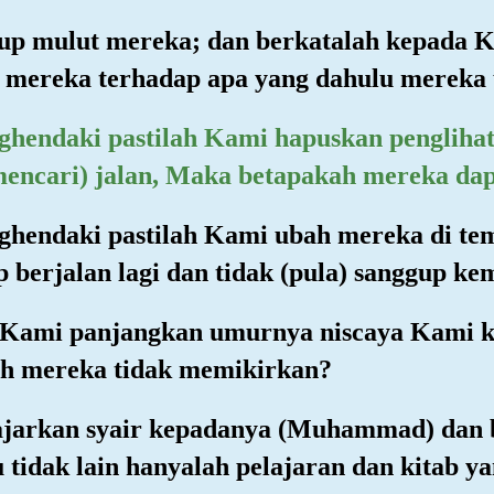
utup mulut mereka; dan berkatalah kepada
 mereka terhadap apa yang dahulu mereka
ghendaki pastilah Kami hapuskan penglihat
ncari) jalan, Maka betapakah mereka dapa
ghendaki pastilah Kami ubah mereka di te
berjalan lagi dan tidak (pula) sanggup kem
g Kami panjangkan umurnya niscaya Kami k
ah mereka tidak memikirkan?
jarkan syair kepadanya (Muhammad) dan be
u tidak lain hanyalah pelajaran dan kitab 